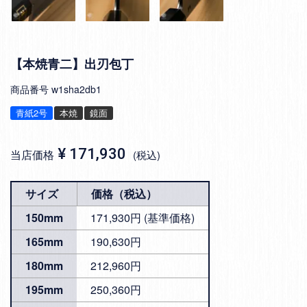
【本焼青二】出刃包丁
商品番号
w1sha2db1
青紙2号
本焼
鏡面
¥
171,930
当店価格
税込
サイズ
価格（税込）
150mm
171,930円 (基準価格)
165mm
190,630円
180mm
212,960円
195mm
250,360円