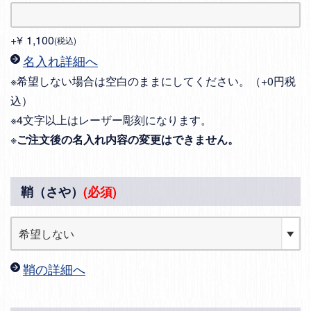
+
¥
1,100
税込
名入れ詳細へ
※希望しない場合は空白のままにしてください。（+0円税
込）
※4文字以上はレーザー彫刻になります。
※
ご注文後の名入れ内容の変更はできません。
鞘（さや）
(必須)
鞘の詳細へ