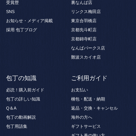
受賞歴
裏なんば店
SNS
リンクス梅田店
お知らせ・メディア掲載
東京合羽橋店
採用
包丁ブログ
京都先斗町店
京都錦寺町店
なんばパークス店
難波スカイオ店
包丁の知識
ご利用ガイド
必読！購入前ガイド
お支払い
包丁の詳しい知識
梱包・配送・納期
Q＆A
返品・交換・キャンセル
包丁の動画解説
海外の方へ
包丁用語集
ギフトサービス
ギフト券の使い方