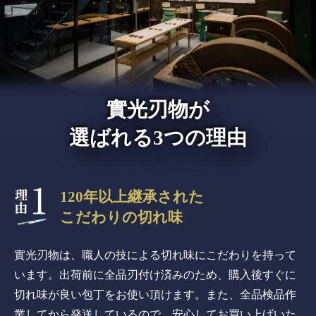
實光刃物が
選ばれる3つの理由
120年以上継承された
こだわりの切れ味
實光刃物は、職人の技による切れ味にこだわりを持って
います。出荷前に全品刃付け済みのため、購入後すぐに
切れ味が良い包丁をお使い頂けます。また、全品検品作
業してから発送しているので、安心してお買い上げいた