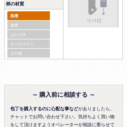
柄の材質
黒檀
紫檀
ほおの木
オールステン
その他
～ 購入前に相談する ～
包丁を購入するのに心配な事など
がありましたら、
チャットでお問い合わせ下さい。気持ちよく買い物
をして頂けますようオペレーターが相談に乗らせて