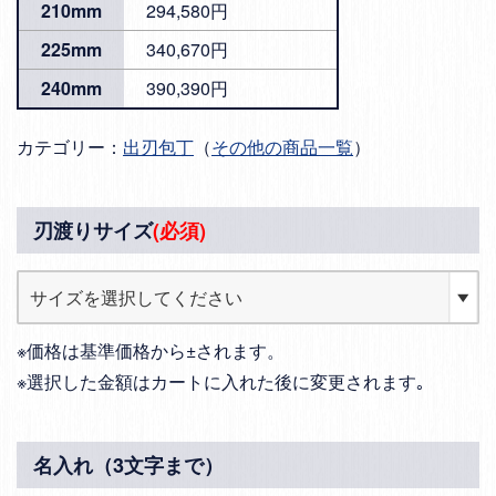
210mm
294,580円
225mm
340,670円
240mm
390,390円
カテゴリー：
出刃包丁
（
その他の商品一覧
）
刃渡りサイズ
(必須)
※価格は基準価格から±されます。
※選択した金額はカートに入れた後に変更されます｡
名入れ（3文字まで）