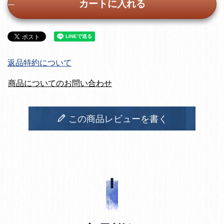
カートに入れる
返品特約について
商品についてのお問い合わせ
この商品レビューを書く