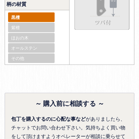
柄の材質
黒檀
紫檀
ほおの木
オールステン
その他
～ 購入前に相談する ～
包丁を購入するのに心配な事など
がありましたら、
チャットでお問い合わせ下さい。気持ちよく買い物
をして頂けますようオペレーターが相談に乗らせて