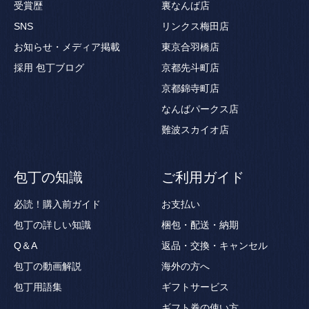
受賞歴
裏なんば店
SNS
リンクス梅田店
お知らせ・メディア掲載
東京合羽橋店
採用
包丁ブログ
京都先斗町店
京都錦寺町店
なんばパークス店
難波スカイオ店
包丁の知識
ご利用ガイド
必読！購入前ガイド
お支払い
包丁の詳しい知識
梱包・配送・納期
Q＆A
返品・交換・キャンセル
包丁の動画解説
海外の方へ
包丁用語集
ギフトサービス
ギフト券の使い方