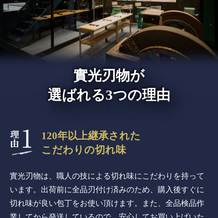
實光刃物が
選ばれる3つの理由
120年以上継承された
こだわりの切れ味
實光刃物は、職人の技による切れ味にこだわりを持って
います。出荷前に全品刃付け済みのため、購入後すぐに
切れ味が良い包丁をお使い頂けます。また、全品検品作
業してから発送しているので、安心してお買い上げいた