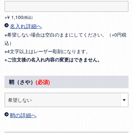
+
¥
1,100
税込
名入れ詳細へ
※希望しない場合は空白のままにしてください。（+0円税
込）
※4文字以上はレーザー彫刻になります。
※
ご注文後の名入れ内容の変更はできません。
鞘（さや）
(必須)
鞘の詳細へ