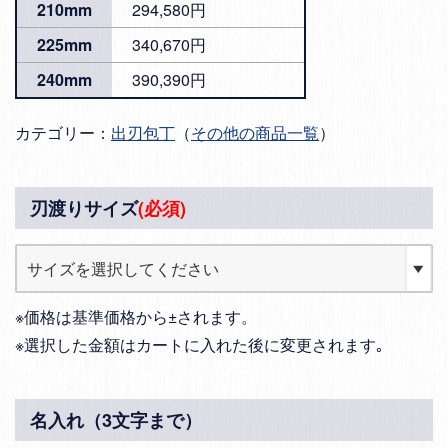
210mm
294,580円
225mm
340,670円
240mm
390,390円
カテゴリー：
出刃包丁
（
その他の商品一覧
）
刃渡りサイズ
(必須)
※価格は基準価格から±されます。
※選択した金額はカートに入れた後に変更されます｡
名入れ（3文字まで）