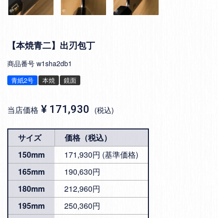
【本焼青二】出刃包丁
商品番号
w1sha2db1
青紙2号
本焼
鏡面
¥
171,930
当店価格
税込
サイズ
価格（税込）
150mm
171,930円 (基準価格)
165mm
190,630円
180mm
212,960円
195mm
250,360円