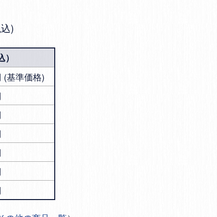
税込
込）
0円 (基準価格)
円
円
円
円
円
円