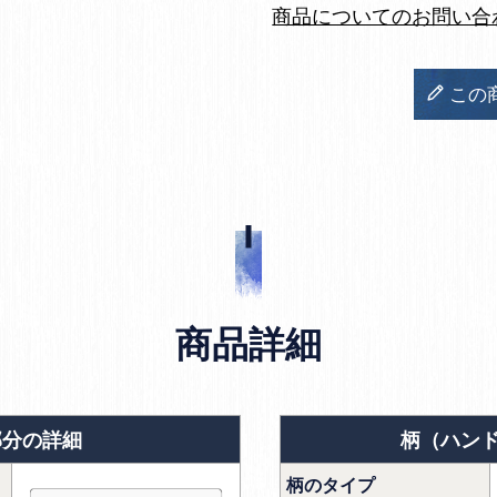
商品についてのお問い合
この
商品詳細
部分の詳細
柄（ハン
柄のタイプ