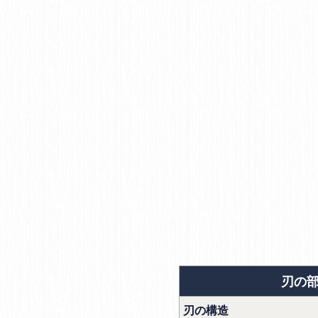
刃の
刃の構造