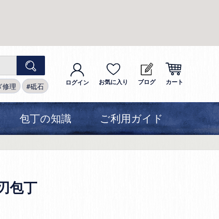
お気に入り
ブログ
カート
ログイン
ぎ修理
砥石
包丁の知識
ご利用ガイド
刃包丁