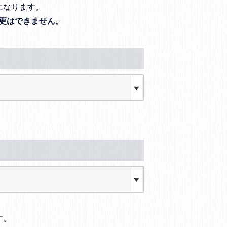
になります。
更はできません。
す。