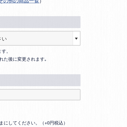
その他の商品一覧
）
ます。
れた後に変更されます｡
まにしてください。（+0円税込）