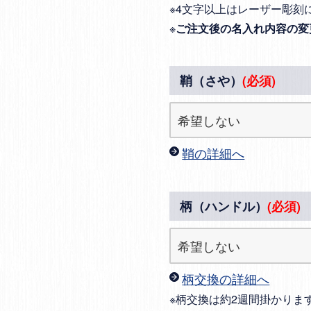
※4文字以上はレーザー彫刻
※
ご注文後の名入れ内容の変
鞘（さや）
(必須)
鞘の詳細へ
柄（ハンドル）
(必須)
柄交換の詳細へ
※柄交換は約2週間掛かりま