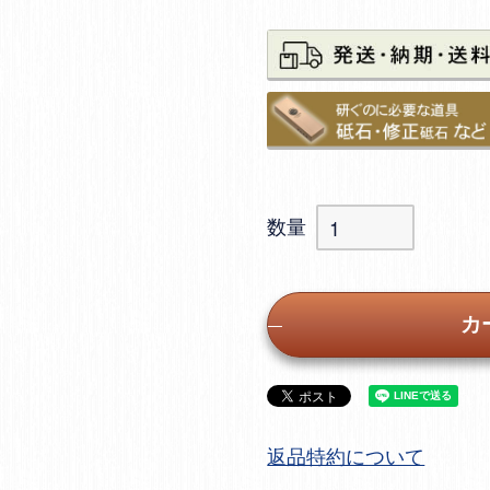
カ
返品特約について