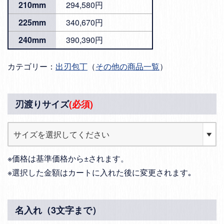
210mm
294,580円
225mm
340,670円
240mm
390,390円
カテゴリー：
出刃包丁
（
その他の商品一覧
）
刃渡りサイズ
(必須)
※価格は基準価格から±されます。
※選択した金額はカートに入れた後に変更されます｡
名入れ（3文字まで）