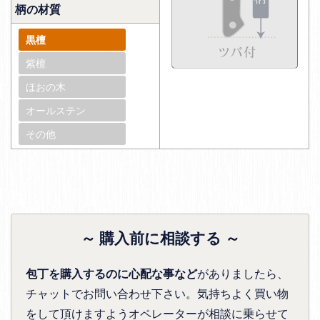
柄の材質
黒檀
紫檀
ほおの木
オールステン
その他
～ 購入前に相談する ～
包丁を購入するのに心配な事など
がありましたら、
チャットでお問い合わせ下さい。気持ちよく買い物
をして頂けますようオペレーターが相談に乗らせて