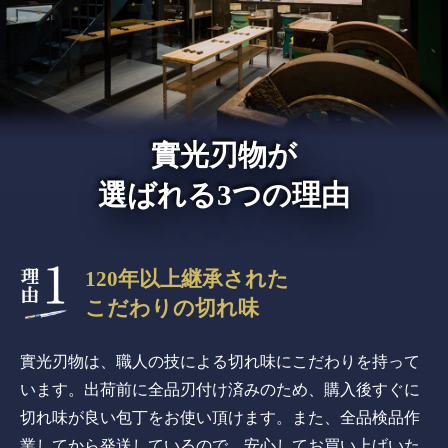
實光刃物が
選ばれる3つの理由
120年以上継承された
こだわりの切れ味
實光刃物は、職人の技による切れ味にこだわりを持って
います。出荷前に全品刃付け済みのため、購入後すぐに
切れ味が良い包丁をお使い頂けます。また、全品検品作
業してから発送しているので、安心してお買い上げいた