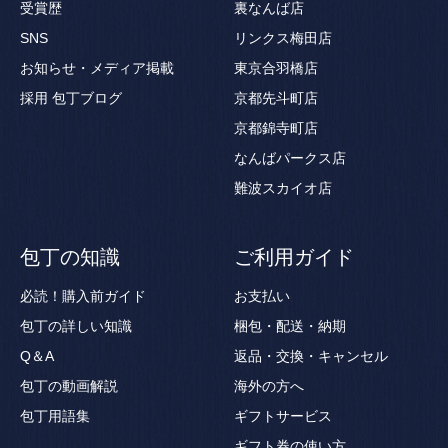
受賞歴
裏なんば店
SNS
リンクス梅田店
お知らせ・メディア掲載
東京合羽橋店
採用
包丁ブログ
京都先斗町店
京都錦寺町店
なんばパークス店
難波スカイオ店
包丁の知識
ご利用ガイド
必読！購入前ガイド
お支払い
包丁の詳しい知識
梱包・配送・納期
Q＆A
返品・交換・キャンセル
包丁の動画解説
海外の方へ
包丁用語集
ギフトサービス
ギフト券の使い方