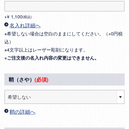
+
¥
1,100
税込
名入れ詳細へ
※希望しない場合は空白のままにしてください。（+0円税
込）
※4文字以上はレーザー彫刻になります。
※
ご注文後の名入れ内容の変更はできません。
鞘（さや）
(必須)
鞘の詳細へ