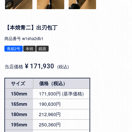
【本焼青二】出刃包丁
商品番号
w1sha2db1
青紙2号
本焼
鏡面
¥
171,930
当店価格
税込
サイズ
価格（税込）
150mm
171,930円 (基準価格)
165mm
190,630円
180mm
212,960円
195mm
250,360円