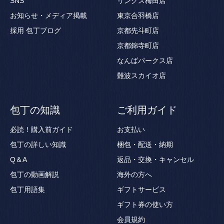
SNS
リンクス梅田店
お知らせ・メディア掲載
東京合羽橋店
採用
包丁ブログ
京都先斗町店
京都錦寺町店
なんばパークス店
難波スカイオ店
包丁の知識
ご利用ガイド
必読！購入前ガイド
お支払い
包丁の詳しい知識
梱包・配送・納期
Q＆A
返品・交換・キャンセル
包丁の動画解説
海外の方へ
包丁用語集
ギフトサービス
ギフト券の使い方
会員規約