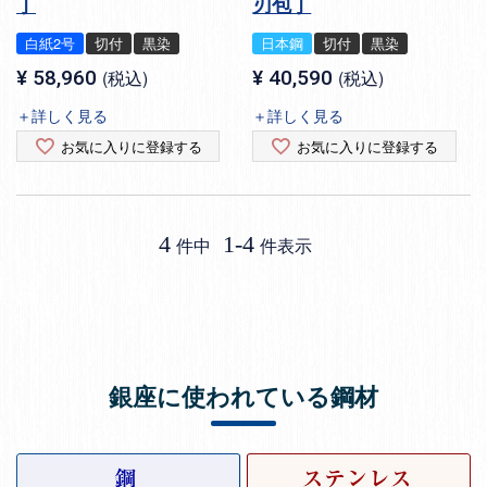
丁
刃包丁
白紙2号
切付
黒染
日本鋼
切付
黒染
¥
58,960
税込
¥
40,590
税込
＋詳しく見る
＋詳しく見る
お気に入りに登録する
お気に入りに登録する
4
1
-
4
件中
件表示
銀座に使われている鋼材