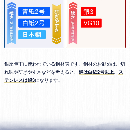
銀座包丁に使われている鋼材表です。鋼材のお勧めは、切
れ味や研ぎやすさなどを考えると、
鋼は白紙2号以上
、
ス
テンレスは銀3
になります。