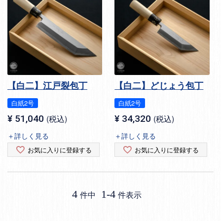
【白二】江戸裂包丁
【白二】どじょう包丁
白紙2号
白紙2号
¥
51,040
税込
¥
34,320
税込
＋詳しく見る
＋詳しく見る
お気に入りに登録する
お気に入りに登録する
4
1
-
4
件中
件表示