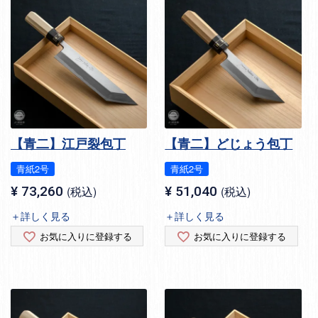
【青二】江戸裂包丁
【青二】どじょう包丁
青紙2号
青紙2号
¥
73,260
税込
¥
51,040
税込
＋詳しく見る
＋詳しく見る
お気に入りに登録する
お気に入りに登録する