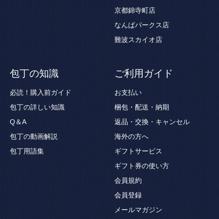
京都錦寺町店
なんばパークス店
難波スカイオ店
包丁の知識
ご利用ガイド
必読！購入前ガイド
お支払い
包丁の詳しい知識
梱包・配送・納期
Q＆A
返品・交換・キャンセル
包丁の動画解説
海外の方へ
包丁用語集
ギフトサービス
ギフト券の使い方
会員規約
会員登録
メールマガジン