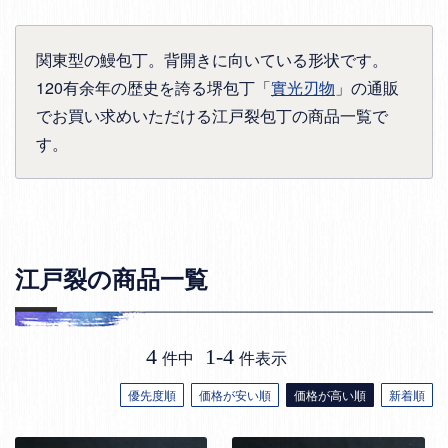
関東型の鰻包丁。背開きに向いている形状です。
120有余年の歴史を誇る堺包丁「
實光刃物
」の通販
でお買い求めいただける江戸裂包丁の商品一覧で
す。
江戸裂の商品一覧
4
1
-
4
件中
件表示
優先度順
価格が安い順
価格が高い順
新着順