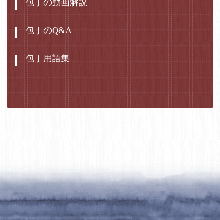
包丁の動画解説
包丁のQ&A
包丁用語集