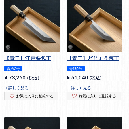
【青二】江戸裂包丁
【青二】どじょう包丁
青紙2号
青紙2号
¥
73,260
税込
¥
51,040
税込
＋詳しく見る
＋詳しく見る
お気に入りに登録する
お気に入りに登録する