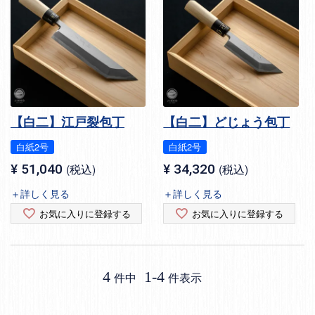
【白二】江戸裂包丁
【白二】どじょう包丁
白紙2号
白紙2号
¥
51,040
税込
¥
34,320
税込
＋詳しく見る
＋詳しく見る
お気に入りに登録する
お気に入りに登録する
4
1
-
4
件中
件表示