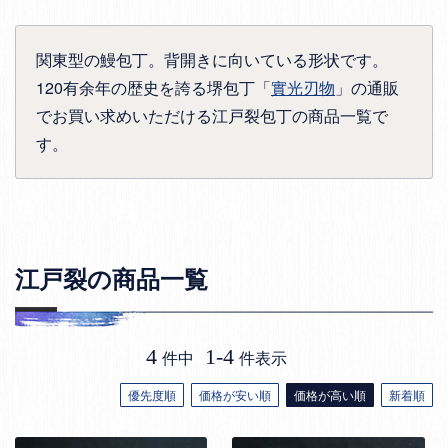
関東型の鰻包丁。背開きに向いている形状です。
120有余年の歴史を誇る堺包丁「
實光刃物
」の通販
でお買い求めいただける江戸裂包丁の商品一覧で
す。
江戸裂の商品一覧
4
1
-
4
件中
件表示
優先度順
価格が安い順
価格が高い順
新着順