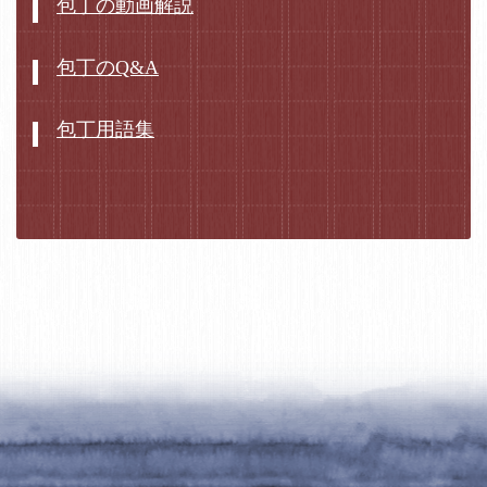
包丁の動画解説
包丁のQ&A
包丁用語集