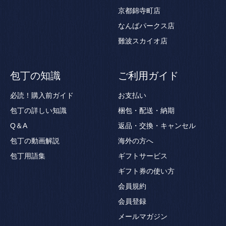
京都錦寺町店
なんばパークス店
難波スカイオ店
包丁の知識
ご利用ガイド
必読！購入前ガイド
お支払い
包丁の詳しい知識
梱包・配送・納期
Q＆A
返品・交換・キャンセル
包丁の動画解説
海外の方へ
包丁用語集
ギフトサービス
ギフト券の使い方
会員規約
会員登録
メールマガジン