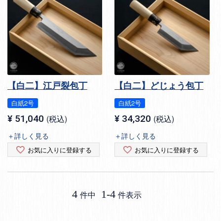
【白二】江戸裂包丁
【白二】どじょう包丁
白紙2号
白紙2号
¥
51,040
税込
¥
34,320
税込
＋詳しく見る
＋詳しく見る
お気に入りに登録する
お気に入りに登録する
4
1
-
4
件中
件表示