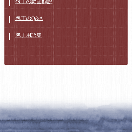
包丁の動画解説
包丁のQ&A
包丁用語集