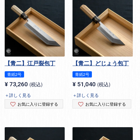
【青二】江戸裂包丁
【青二】どじょう包丁
青紙2号
青紙2号
¥
73,260
税込
¥
51,040
税込
＋詳しく見る
＋詳しく見る
お気に入りに登録する
お気に入りに登録する