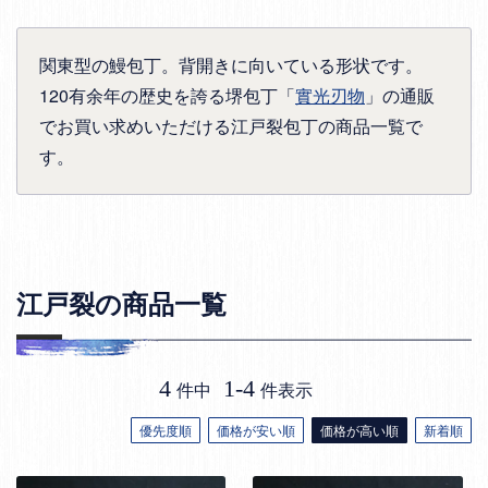
関東型の鰻包丁。背開きに向いている形状です。
120有余年の歴史を誇る堺包丁「
實光刃物
」の通販
でお買い求めいただける江戸裂包丁の商品一覧で
す。
江戸裂の商品一覧
4
1
-
4
件中
件表示
優先度順
価格が安い順
価格が高い順
新着順