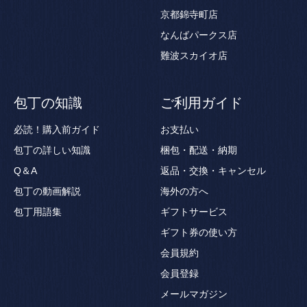
京都錦寺町店
なんばパークス店
難波スカイオ店
包丁の知識
ご利用ガイド
必読！購入前ガイド
お支払い
包丁の詳しい知識
梱包・配送・納期
Q＆A
返品・交換・キャンセル
包丁の動画解説
海外の方へ
包丁用語集
ギフトサービス
ギフト券の使い方
会員規約
会員登録
メールマガジン