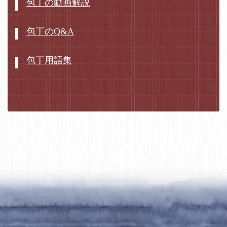
包丁の動画解説
包丁のQ&A
包丁用語集