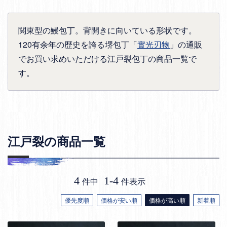
関東型の鰻包丁。背開きに向いている形状です。
120有余年の歴史を誇る堺包丁「
實光刃物
」の通販
でお買い求めいただける江戸裂包丁の商品一覧で
す。
江戸裂の商品一覧
4
1
-
4
件中
件表示
優先度順
価格が安い順
価格が高い順
新着順