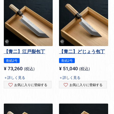
【青二】江戸裂包丁
【青二】どじょう包丁
青紙2号
青紙2号
¥
73,260
税込
¥
51,040
税込
＋詳しく見る
＋詳しく見る
お気に入りに登録する
お気に入りに登録する