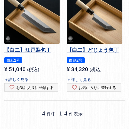
【白二】江戸裂包丁
【白二】どじょう包丁
白紙2号
白紙2号
¥
51,040
税込
¥
34,320
税込
＋詳しく見る
＋詳しく見る
お気に入りに登録する
お気に入りに登録する
4
1
-
4
件中
件表示