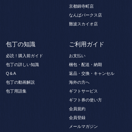
京都錦寺町店
なんばパークス店
難波スカイオ店
包丁の知識
ご利用ガイド
必読！購入前ガイド
お支払い
包丁の詳しい知識
梱包・配送・納期
Q＆A
返品・交換・キャンセル
包丁の動画解説
海外の方へ
包丁用語集
ギフトサービス
ギフト券の使い方
会員規約
会員登録
メールマガジン