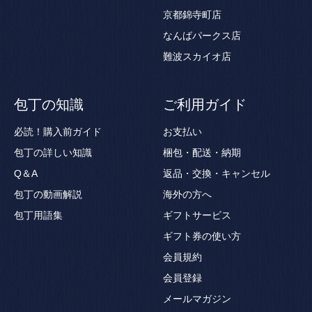
京都錦寺町店
なんばパークス店
難波スカイオ店
包丁の知識
ご利用ガイド
必読！購入前ガイド
お支払い
包丁の詳しい知識
梱包・配送・納期
Q＆A
返品・交換・キャンセル
包丁の動画解説
海外の方へ
包丁用語集
ギフトサービス
ギフト券の使い方
会員規約
会員登録
メールマガジン