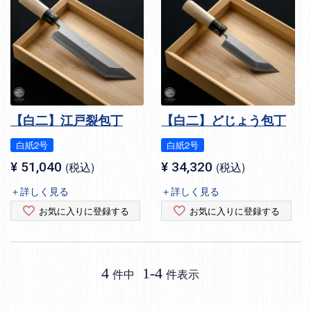
【白二】江戸裂包丁
【白二】どじょう包丁
白紙2号
白紙2号
¥
51,040
税込
¥
34,320
税込
＋詳しく見る
＋詳しく見る
お気に入りに登録する
お気に入りに登録する
4
1
-
4
件中
件表示