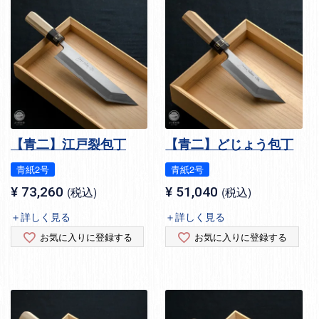
【青二】江戸裂包丁
【青二】どじょう包丁
青紙2号
青紙2号
¥
73,260
税込
¥
51,040
税込
＋詳しく見る
＋詳しく見る
お気に入りに登録する
お気に入りに登録する