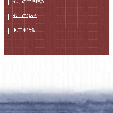
包丁の動画解説
包丁のQ&A
包丁用語集