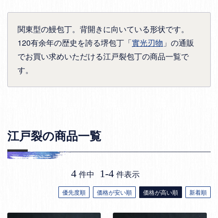
関東型の鰻包丁。背開きに向いている形状です。
120有余年の歴史を誇る堺包丁「
實光刃物
」の通販
でお買い求めいただける江戸裂包丁の商品一覧で
す。
江戸裂の商品一覧
4
1
-
4
件中
件表示
優先度順
価格が安い順
価格が高い順
新着順