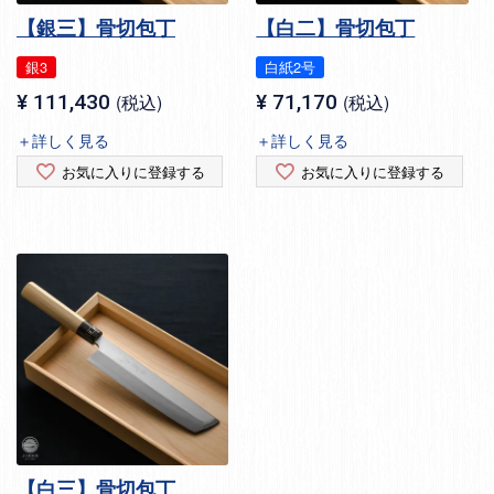
【銀三】骨切包丁
【白二】骨切包丁
銀3
白紙2号
¥
111,430
税込
¥
71,170
税込
＋詳しく見る
＋詳しく見る
お気に入りに登録する
お気に入りに登録する
【白三】骨切包丁