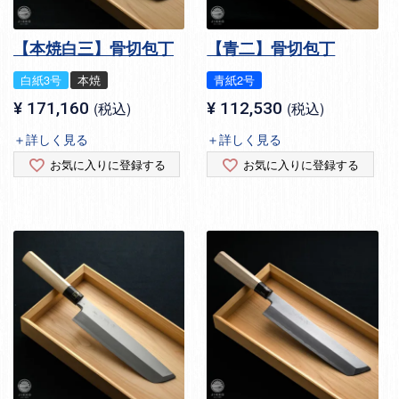
【本焼白三】骨切包丁
【青二】骨切包丁
白紙3号
本焼
青紙2号
¥
171,160
税込
¥
112,530
税込
＋詳しく見る
＋詳しく見る
お気に入りに登録する
お気に入りに登録する