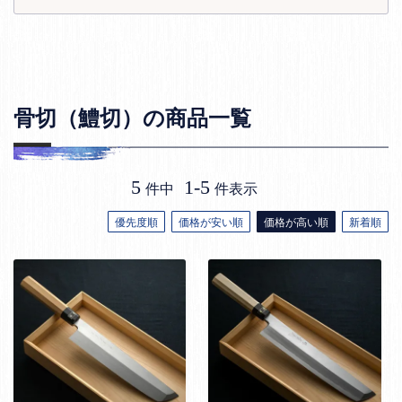
骨切（鱧切）の商品一覧
5
1
-
5
件中
件表示
優先度順
価格が安い順
価格が高い順
新着順