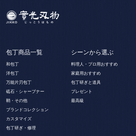
包丁商品一覧
シーンから選ぶ
和包丁
料理人・プロ用おすすめ
洋包丁
家庭用おすすめ
万能片刃包丁
包丁研ぎと道具
砥石・シャープナー
プレゼント
鞘・その他
最高級
ブランドコレクション
カスタマイズ
包丁研ぎ・修理