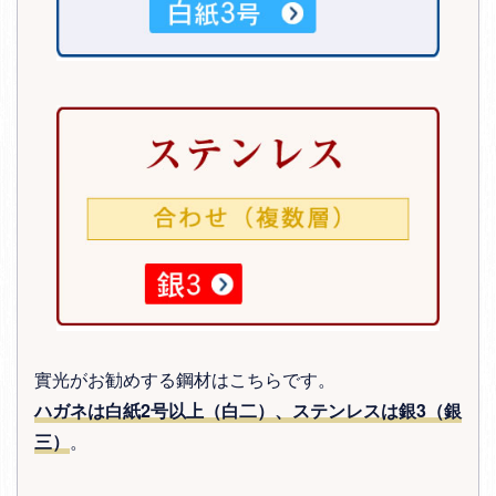
實光がお勧めする鋼材はこちらです。
ハガネは白紙2号以上（白二）、ステンレスは銀3（銀
三）
。