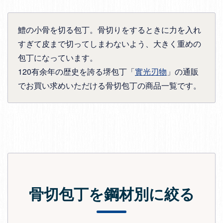
鱧の小骨を切る包丁。骨切りをするときに力を入れ
すぎて皮まで切ってしまわないよう、大きく重めの
包丁になっています。
120有余年の歴史を誇る堺包丁「
實光刃物
」の通販
でお買い求めいただける骨切包丁の商品一覧です。
骨切包丁を鋼材別に絞る