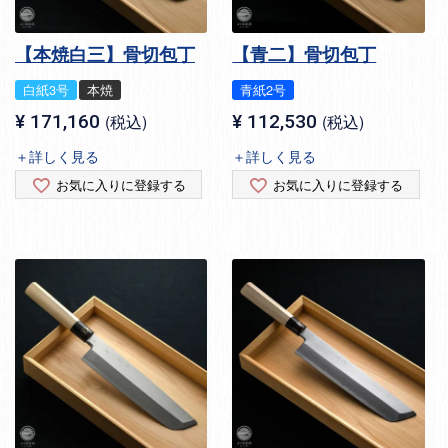
【本焼白三】骨切包丁
【青二】骨切包丁
白紙3号
本焼
青紙2号
¥
171,160
税込
¥
112,530
税込
＋詳しく見る
＋詳しく見る
お気に入りに登録する
お気に入りに登録する