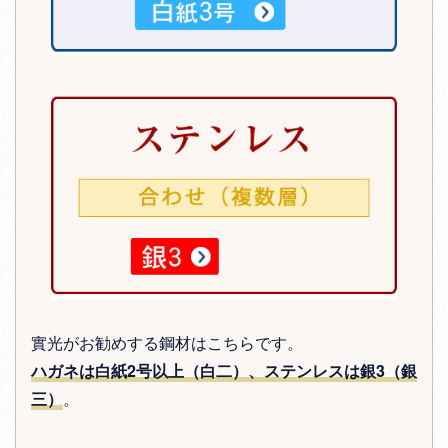
實光がお勧めする鋼材はこちらです。
ハガネは白紙2号以上（白二）、ステンレスは銀3（銀
三）
。