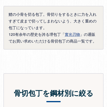
鱧の小骨を切る包丁。骨切りをするときに力を入れ
すぎて皮まで切ってしまわないよう、大きく重めの
包丁になっています。
120有余年の歴史を誇る堺包丁「
實光刃物
」の通販
でお買い求めいただける骨切包丁の商品一覧です。
骨切包丁を鋼材別に絞る