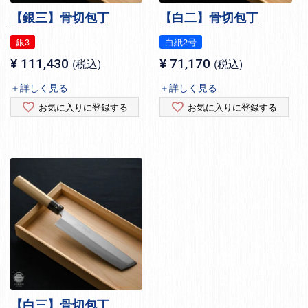
【銀三】骨切包丁
【白二】骨切包丁
銀3
白紙2号
¥
111,430
税込
¥
71,170
税込
＋詳しく見る
＋詳しく見る
お気に入りに登録する
お気に入りに登録する
【白三】骨切包丁