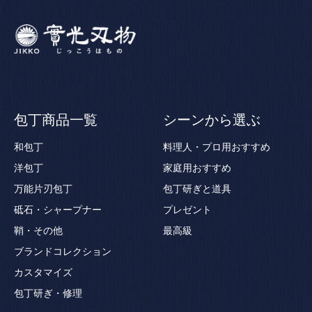
包丁商品一覧
シーンから選ぶ
和包丁
料理人・プロ用おすすめ
洋包丁
家庭用おすすめ
万能片刃包丁
包丁研ぎと道具
砥石・シャープナー
プレゼント
鞘・その他
最高級
ブランドコレクション
カスタマイズ
包丁研ぎ・修理