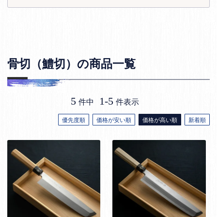
骨切（鱧切）の商品一覧
5
1
-
5
件中
件表示
優先度順
価格が安い順
価格が高い順
新着順