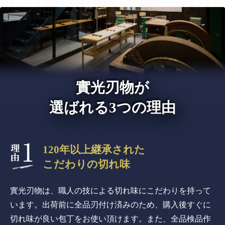
實光刃物が
選ばれる3つの理由
120年以上継承された
こだわりの切れ味
實光刃物は、職人の技による切れ味にこだわりを持って
います。出荷前に全品刃付け済みのため、購入後すぐに
切れ味が良い包丁をお使い頂けます。また、全品検品作