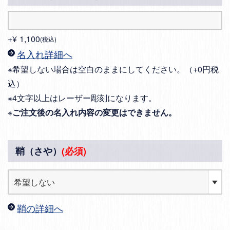
+
¥
1,100
税込
名入れ詳細へ
※希望しない場合は空白のままにしてください。（+0円税
込）
※4文字以上はレーザー彫刻になります。
※
ご注文後の名入れ内容の変更はできません。
鞘（さや）
(必須)
鞘の詳細へ