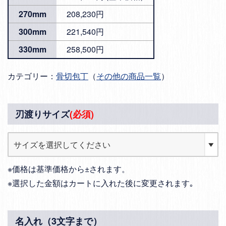
270mm
208,230円
300mm
221,540円
330mm
258,500円
カテゴリー：
骨切包丁
（
その他の商品一覧
）
刃渡りサイズ
(必須)
※価格は基準価格から±されます。
※選択した金額はカートに入れた後に変更されます｡
名入れ（3文字まで）