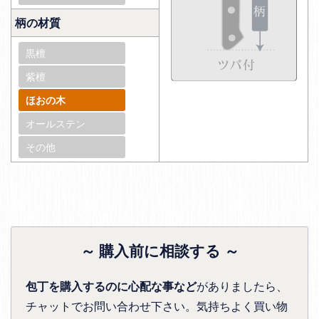
柄の材質
黒檀
紫檀
ほおの木
オールステン
その他
～ 購入前に相談する ～
包丁を購入するのに心配な事など
がありましたら、
チャットでお問い合わせ下さい。気持ちよく買い物