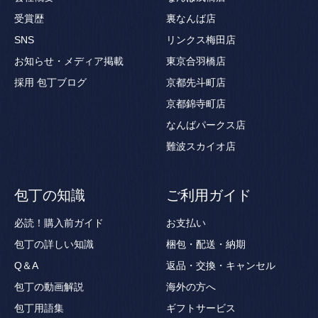
受賞歴
裏なんば店
SNS
リンクス梅田店
お知らせ・メディア掲載
東京合羽橋店
採用
包丁ブログ
京都先斗町店
京都錦寺町店
なんばパークス店
難波スカイオ店
包丁の知識
ご利用ガイド
必読！購入前ガイド
お支払い
包丁の詳しい知識
梱包・配送・納期
Q＆A
返品・交換・キャンセル
包丁の動画解説
海外の方へ
包丁用語集
ギフトサービス