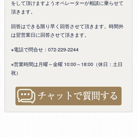
をして頂けますようオペレーターが相談に乗らせて
頂きます。
回答はできる限り早く回答させて頂きます。時間外
は翌営業日に回答させて頂きます。
※電話で問合せ：072-229-2244
※営業時間は月曜～金曜 10:00～18:00（休日：土日
祝）