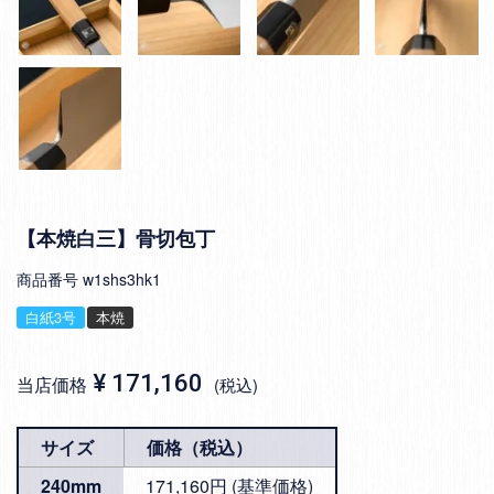
【本焼白三】骨切包丁
商品番号
w1shs3hk1
白紙3号
本焼
¥
171,160
当店価格
税込
サイズ
価格（税込）
240mm
171,160円 (基準価格)