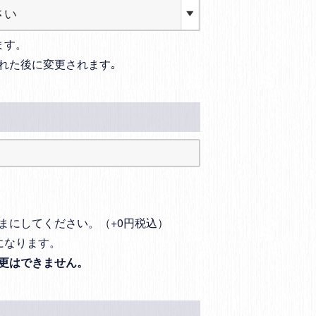
ます。
れた後に変更されます｡
まにしてください。（+0円税込）
になります。
更はできません。