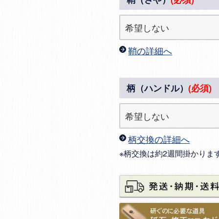
鞘の詳細へ
柄（ハンドル）
(必須)
柄交換の詳細へ
※柄交換は約2週間掛かりま