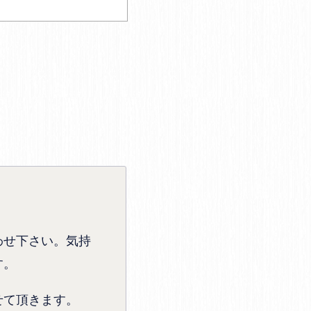
わせ下さい。気持
す。
せて頂きます。