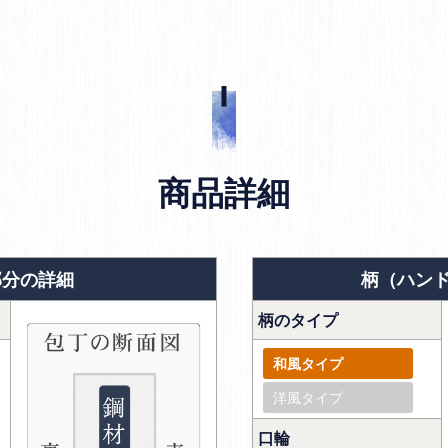
商品詳細
部分の詳細
柄（ハン
柄のタイプ
和風タイプ
洋風タイプ
口輪