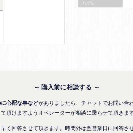
その他
～ 購入前に相談する ～
がありましたら、チャットでお問い合
のに心配な事など
して頂けますようオペレーターが相談に乗らせて頂きま
り早く回答させて頂きます。時間外は翌営業日に回答さ