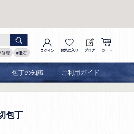
お気に入り
ブログ
カート
ログイン
ぎ修理
砥石
包丁の知識
ご利用ガイド
切包丁