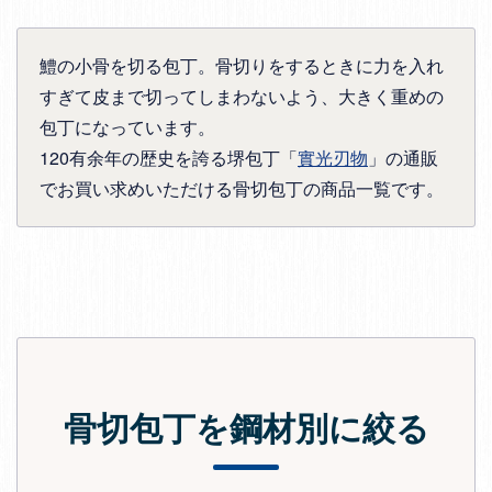
鱧の小骨を切る包丁。骨切りをするときに力を入れ
すぎて皮まで切ってしまわないよう、大きく重めの
包丁になっています。
120有余年の歴史を誇る堺包丁「
實光刃物
」の通販
でお買い求めいただける骨切包丁の商品一覧です。
骨切包丁を鋼材別に絞る