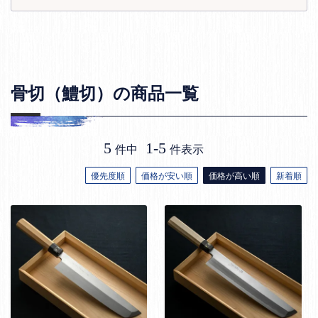
骨切（鱧切）の商品一覧
5
1
-
5
件中
件表示
優先度順
価格が安い順
価格が高い順
新着順