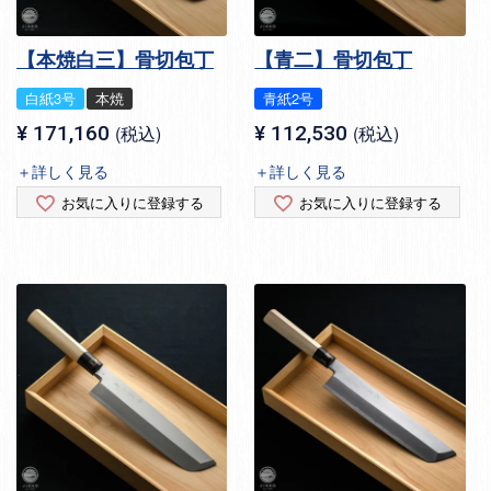
【本焼白三】骨切包丁
【青二】骨切包丁
白紙3号
本焼
青紙2号
¥
171,160
税込
¥
112,530
税込
＋詳しく見る
＋詳しく見る
お気に入りに登録する
お気に入りに登録する