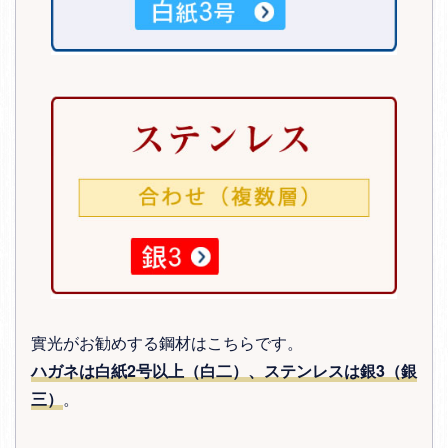
實光がお勧めする鋼材はこちらです。
ハガネは白紙2号以上（白二）、ステンレスは銀3（銀
三）
。