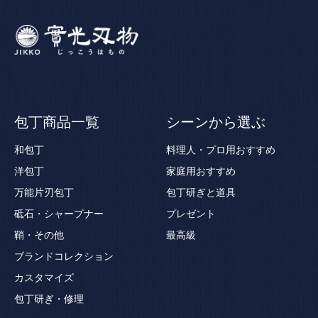
包丁商品一覧
シーンから選ぶ
和包丁
料理人・プロ用おすすめ
洋包丁
家庭用おすすめ
万能片刃包丁
包丁研ぎと道具
砥石・シャープナー
プレゼント
鞘・その他
最高級
ブランドコレクション
カスタマイズ
包丁研ぎ・修理