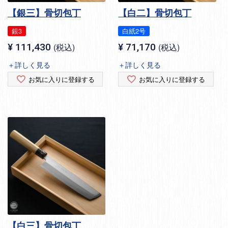
【銀三】骨切包丁
【白二】骨切包丁
銀3
白紙2号
¥
111,430
税込
¥
71,170
税込
＋詳しく見る
＋詳しく見る
お気に入りに登録する
お気に入りに登録する
【白三】骨切包丁