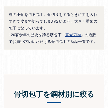
鱧の小骨を切る包丁。骨切りをするときに力を入れ
すぎて皮まで切ってしまわないよう、大きく重めの
包丁になっています。
120有余年の歴史を誇る堺包丁「
實光刃物
」の通販
でお買い求めいただける骨切包丁の商品一覧です。
骨切包丁を鋼材別に絞る