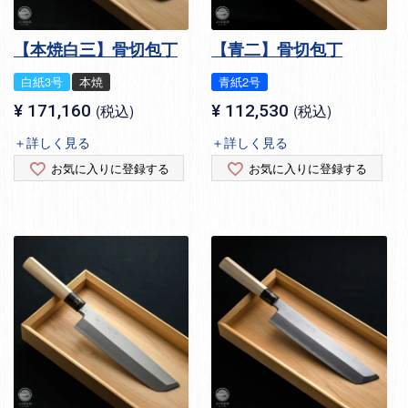
【本焼白三】骨切包丁
【青二】骨切包丁
白紙3号
本焼
青紙2号
¥
171,160
税込
¥
112,530
税込
＋詳しく見る
＋詳しく見る
お気に入りに登録する
お気に入りに登録する