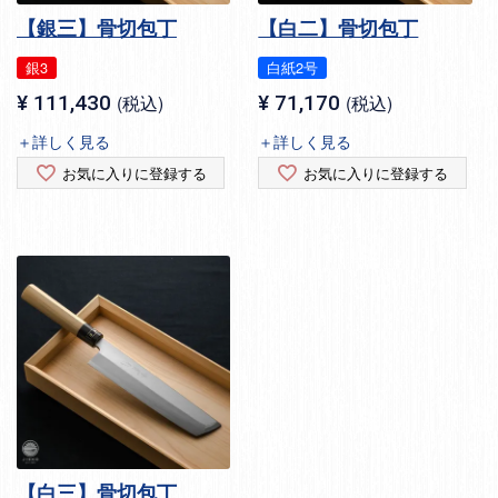
【銀三】骨切包丁
【白二】骨切包丁
銀3
白紙2号
¥
111,430
税込
¥
71,170
税込
＋詳しく見る
＋詳しく見る
お気に入りに登録する
お気に入りに登録する
【白三】骨切包丁