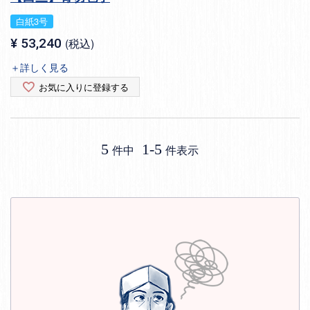
白紙3号
¥
53,240
税込
＋詳しく見る
お気に入りに登録する
5
1
-
5
件中
件表示