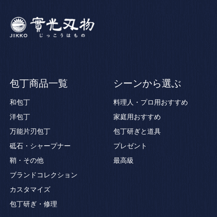
包丁商品一覧
シーンから選ぶ
和包丁
料理人・プロ用おすすめ
洋包丁
家庭用おすすめ
万能片刃包丁
包丁研ぎと道具
砥石・シャープナー
プレゼント
鞘・その他
最高級
ブランドコレクション
カスタマイズ
包丁研ぎ・修理