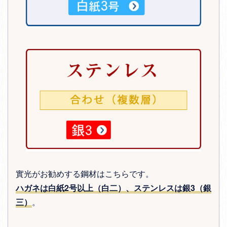
實光がお勧めする鋼材はこちらです。
ハガネは白紙2号以上（白二）、ステンレスは銀3（銀
三）
。