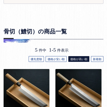
骨切（鱧切）の商品一覧
5
1
-
5
件中
件表示
優先度順
価格が安い順
価格が高い順
新着順