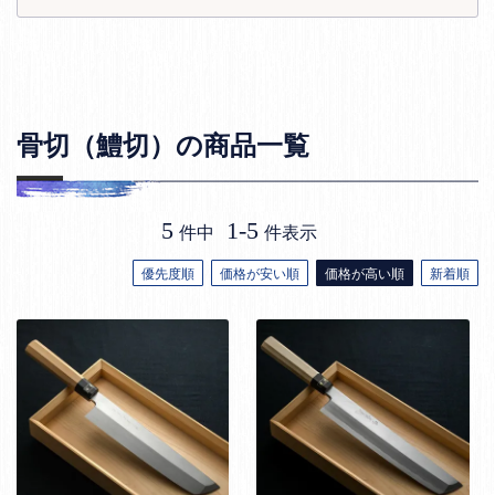
骨切（鱧切）の商品一覧
5
1
-
5
件中
件表示
優先度順
価格が安い順
価格が高い順
新着順