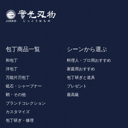
包丁商品一覧
シーンから選ぶ
和包丁
料理人・プロ用おすすめ
洋包丁
家庭用おすすめ
万能片刃包丁
包丁研ぎと道具
砥石・シャープナー
プレゼント
鞘・その他
最高級
ブランドコレクション
カスタマイズ
包丁研ぎ・修理