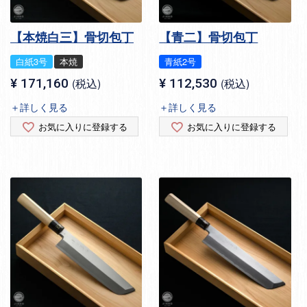
【本焼白三】骨切包丁
【青二】骨切包丁
白紙3号
本焼
青紙2号
¥
171,160
税込
¥
112,530
税込
＋詳しく見る
＋詳しく見る
お気に入りに登録する
お気に入りに登録する