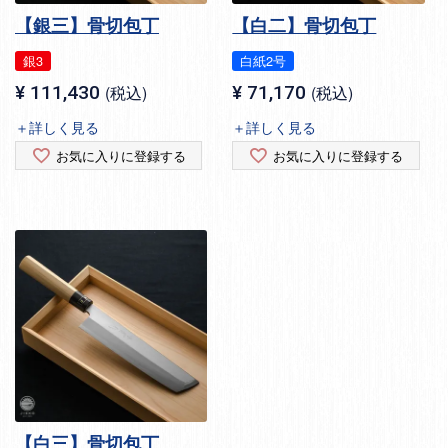
【銀三】骨切包丁
【白二】骨切包丁
銀3
白紙2号
¥
111,430
税込
¥
71,170
税込
＋詳しく見る
＋詳しく見る
お気に入りに登録する
お気に入りに登録する
【白三】骨切包丁