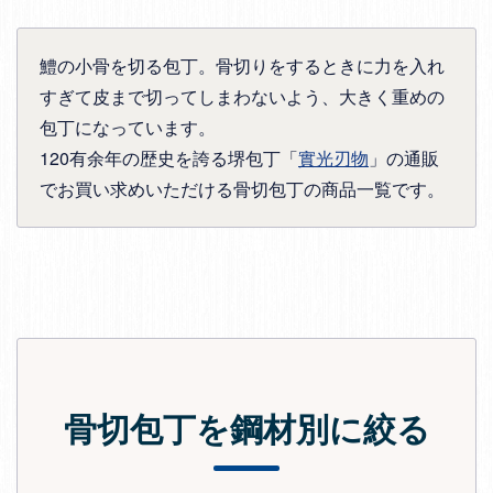
鱧の小骨を切る包丁。骨切りをするときに力を入れ
すぎて皮まで切ってしまわないよう、大きく重めの
包丁になっています。
120有余年の歴史を誇る堺包丁「
實光刃物
」の通販
でお買い求めいただける骨切包丁の商品一覧です。
骨切包丁を鋼材別に絞る