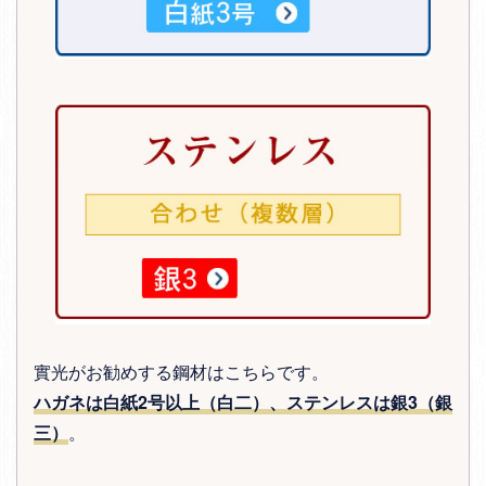
實光がお勧めする鋼材はこちらです。
ハガネは白紙2号以上（白二）、ステンレスは銀3（銀
三）
。