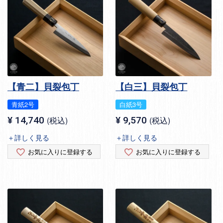
【青二】貝裂包丁
【白三】貝裂包丁
青紙2号
白紙3号
¥
14,740
税込
¥
9,570
税込
＋詳しく見る
＋詳しく見る
お気に入りに登録する
お気に入りに登録する