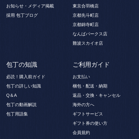
お知らせ・メディア掲載
東京合羽橋店
採用
包丁ブログ
京都先斗町店
京都錦寺町店
なんばパークス店
難波スカイオ店
包丁の知識
ご利用ガイド
必読！購入前ガイド
お支払い
包丁の詳しい知識
梱包・配送・納期
Q＆A
返品・交換・キャンセル
包丁の動画解説
海外の方へ
包丁用語集
ギフトサービス
ギフト券の使い方
会員規約