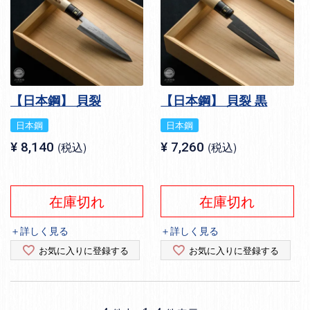
【日本鋼】 貝裂
【日本鋼】 貝裂 黒
日本鋼
日本鋼
¥
8,140
税込
¥
7,260
税込
在庫切れ
在庫切れ
＋詳しく見る
＋詳しく見る
お気に入りに登録する
お気に入りに登録する