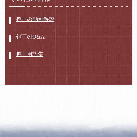
包丁の動画解説
包丁のQ&A
包丁用語集