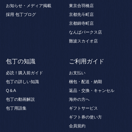
お知らせ・メディア掲載
東京合羽橋店
採用
包丁ブログ
京都先斗町店
京都錦寺町店
なんばパークス店
難波スカイオ店
包丁の知識
ご利用ガイド
必読！購入前ガイド
お支払い
包丁の詳しい知識
梱包・配送・納期
Q＆A
返品・交換・キャンセル
包丁の動画解説
海外の方へ
包丁用語集
ギフトサービス
ギフト券の使い方
会員規約