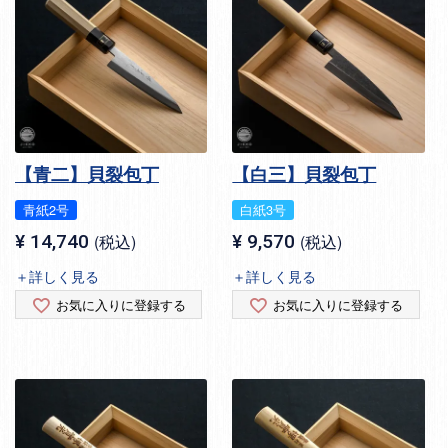
【青二】貝裂包丁
【白三】貝裂包丁
青紙2号
白紙3号
¥
14,740
税込
¥
9,570
税込
＋詳しく見る
＋詳しく見る
お気に入りに登録する
お気に入りに登録する