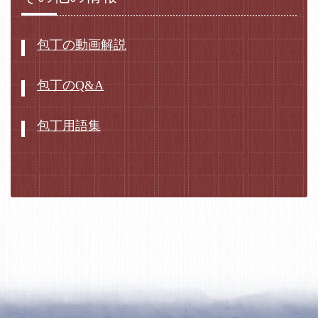
包丁の動画解説
包丁のQ&A
包丁用語集