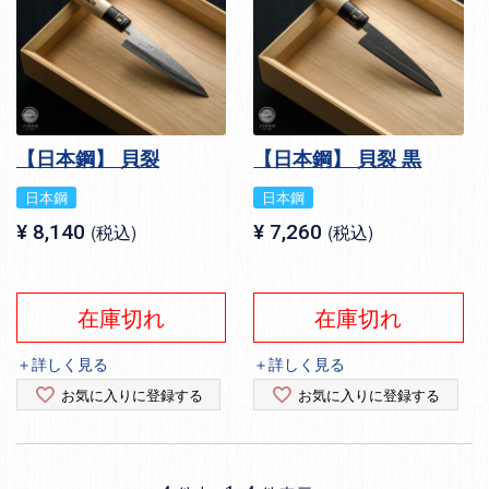
【日本鋼】 貝裂
【日本鋼】 貝裂 黒
日本鋼
日本鋼
¥
8,140
税込
¥
7,260
税込
在庫切れ
在庫切れ
＋詳しく見る
＋詳しく見る
お気に入りに登録する
お気に入りに登録する