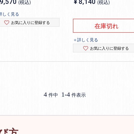
9,570
¥
8,140
税込
税込
詳しく見る
お気に入りに登録する
在庫切れ
＋詳しく見る
お気に入りに登録する
4
1
-
4
件中
件表示
び方