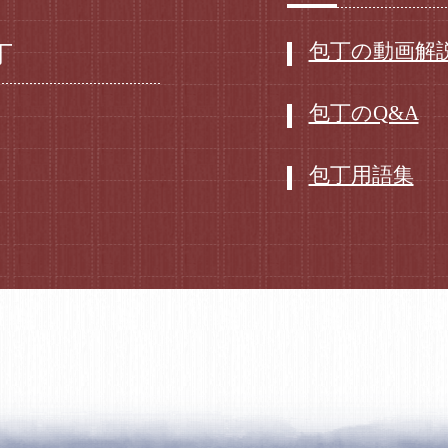
包丁の動画解
丁
包丁のQ&A
包丁用語集