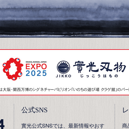
公式SNS
4
實光公式SNSでは、最新情報やおす
商