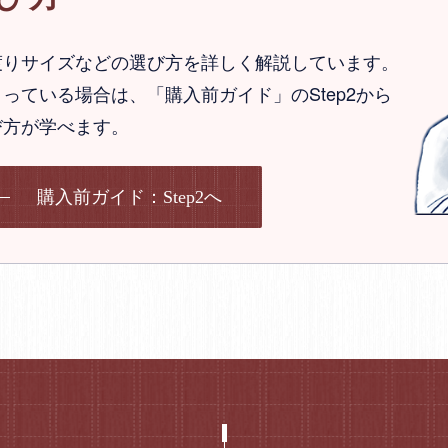
渡りサイズなどの選び方を詳しく解説しています。
っている場合は、「購入前ガイド」のStep2から
び方が学べます。
購入前ガイド：Step2へ