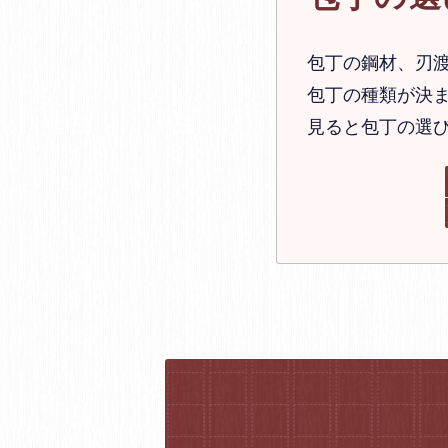
包丁の鋼材、刃
包丁の種類が決ま
見ると包丁の選