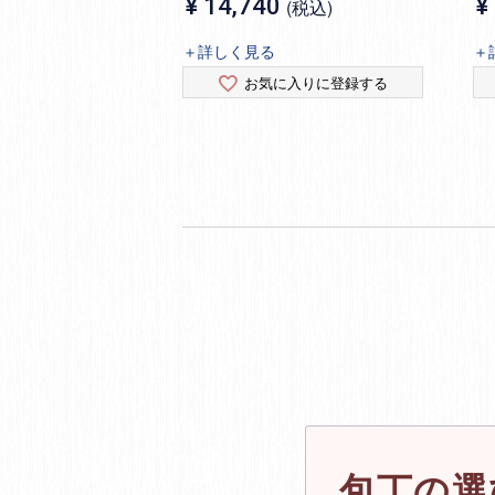
¥
14,740
¥
税込
＋詳しく見る
＋
お気に入りに登録する
包丁の選