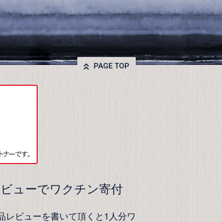
PAGE TOP
レビューでワクチン寄付
品レビューを書いて頂くと1人分ワ