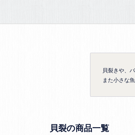
貝裂きや、バ
また小さな魚
貝裂の商品一覧