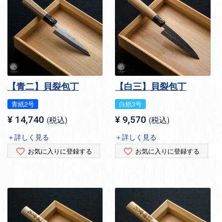
【青二】貝裂包丁
【白三】貝裂包丁
青紙2号
白紙3号
¥
14,740
税込
¥
9,570
税込
＋詳しく見る
＋詳しく見る
お気に入りに登録する
お気に入りに登録する