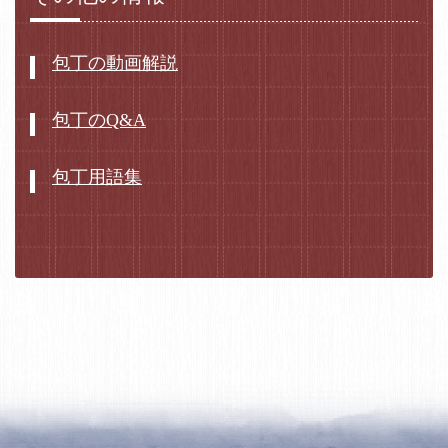
包丁の動画解説
包丁のQ&A
包丁用語集