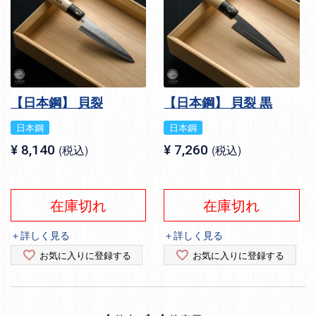
【日本鋼】 貝裂
【日本鋼】 貝裂 黒
日本鋼
日本鋼
¥
8,140
税込
¥
7,260
税込
在庫切れ
在庫切れ
＋詳しく見る
＋詳しく見る
お気に入りに登録する
お気に入りに登録する