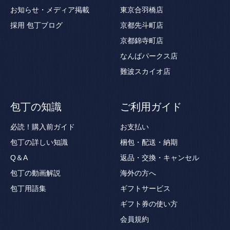
お知らせ・メディア掲載
東京合羽橋店
採用
包丁ブログ
京都先斗町店
京都錦寺町店
なんばパークス店
難波スカイオ店
包丁の知識
ご利用ガイド
必読！購入前ガイド
お支払い
包丁の詳しい知識
梱包・配送・納期
Q＆A
返品・交換・キャンセル
包丁の動画解説
海外の方へ
包丁用語集
ギフトサービス
ギフト券の使い方
会員規約