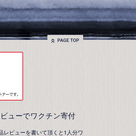
PAGE TOP
レビューでワクチン寄付
品レビューを書いて頂くと1人分ワ