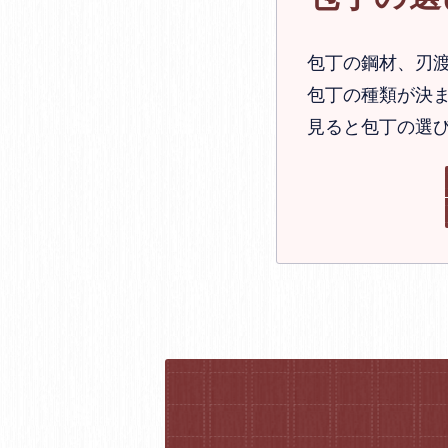
包丁の鋼材、刃
包丁の種類が決ま
見ると包丁の選