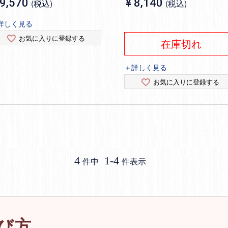
9,570
¥
8,140
税込
税込
詳しく見る
お気に入りに登録する
在庫切れ
＋詳しく見る
お気に入りに登録する
4
1
-
4
件中
件表示
び方