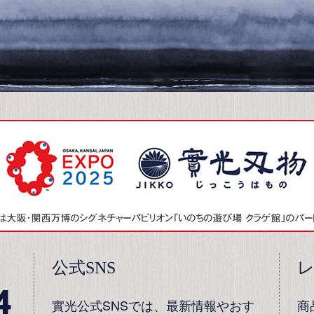
公式SNS
4
實光公式SNSでは、最新情報やおす
商