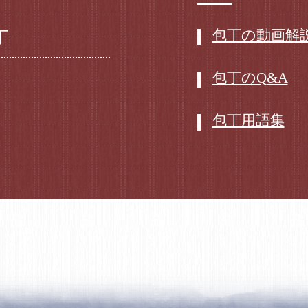
包丁の動画解
丁
包丁のQ&A
包丁用語集