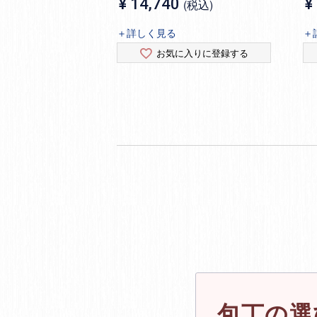
¥
14,740
¥
税込
＋詳しく見る
＋
お気に入りに登録する
包丁の選