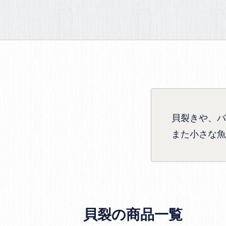
貝裂きや、バ
また小さな魚
貝裂の商品一覧