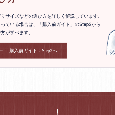
渡りサイズなどの選び方を詳しく解説しています。
っている場合は、「購入前ガイド」のStep2から
び方が学べます。
購入前ガイド：Step2へ