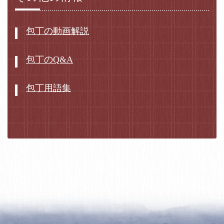
包丁の動画解説
包丁のQ&A
包丁用語集