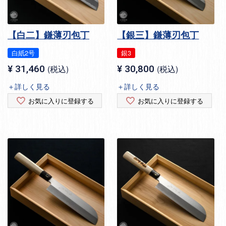
【白二】鎌薄刃包丁
【銀三】鎌薄刃包丁
白紙2号
銀3
¥
31,460
税込
¥
30,800
税込
＋詳しく見る
＋詳しく見る
お気に入りに登録する
お気に入りに登録する