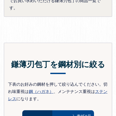
でお買い求めいただける鎌薄刃包丁の商品一覧で
す。
鎌薄刃包丁を鋼材別に絞る
下表のお好みの鋼材を押して絞り込んでください。切
れ味重視は
鋼（ハガネ）
、メンテナンス重視は
ステン
レス
になります。