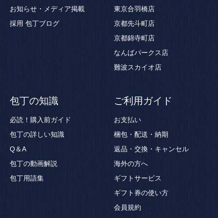
お知らせ・メディア掲載
東京合羽橋店
採用
包丁ブログ
京都先斗町店
京都錦寺町店
なんばパークス店
難波スカイオ店
包丁の知識
ご利用ガイド
必読！購入前ガイド
お支払い
包丁の詳しい知識
梱包・配送・納期
Q＆A
返品・交換・キャンセル
包丁の動画解説
海外の方へ
包丁用語集
ギフトサービス
ギフト券の使い方
会員規約