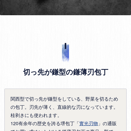
切っ先が鎌型の鎌薄刃包丁
関西型で切っ先が鎌型をしている、野菜を切るため
の包丁。刃先が薄く、直線的な刃になっています。
桂剥きにも使われます。
120有余年の歴史を誇る堺包丁「
實光刃物
」の通販