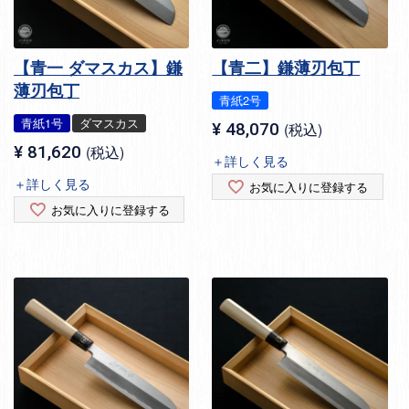
【青一 ダマスカス】鎌
【青二】鎌薄刃包丁
薄刃包丁
青紙2号
青紙1号
ダマスカス
¥
48,070
税込
¥
81,620
税込
＋詳しく見る
＋詳しく見る
お気に入りに登録する
お気に入りに登録する