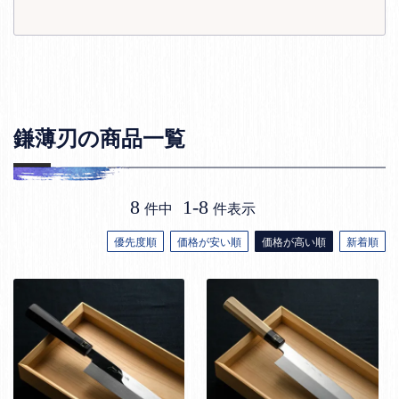
鎌薄刃の商品一覧
8
1
-
8
件中
件表示
優先度順
価格が安い順
価格が高い順
新着順