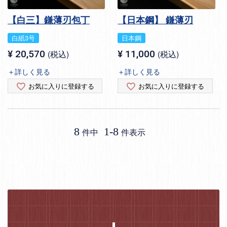
【白三】鎌薄刃包丁
【日本鋼】 鎌薄刃
白紙3号
日本鋼
¥
20,570
税込
¥
11,000
税込
＋詳しく見る
＋詳しく見る
お気に入りに登録する
お気に入りに登録する
8
1
-
8
件中
件表示