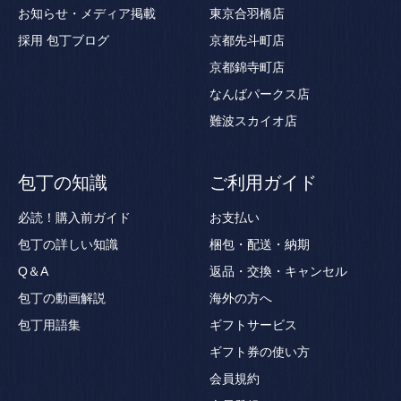
お知らせ・メディア掲載
東京合羽橋店
採用
包丁ブログ
京都先斗町店
京都錦寺町店
なんばパークス店
難波スカイオ店
包丁の知識
ご利用ガイド
必読！購入前ガイド
お支払い
包丁の詳しい知識
梱包・配送・納期
Q＆A
返品・交換・キャンセル
包丁の動画解説
海外の方へ
包丁用語集
ギフトサービス
ギフト券の使い方
会員規約