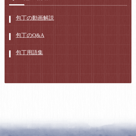
包丁の動画解説
包丁のQ&A
包丁用語集