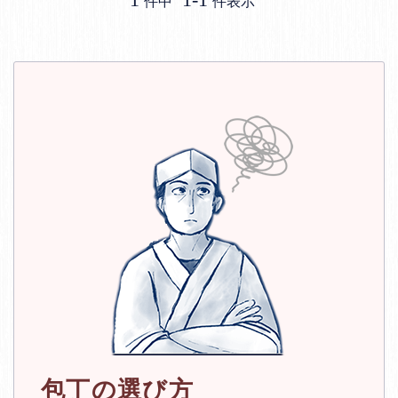
件中
件表示
包丁の選び方