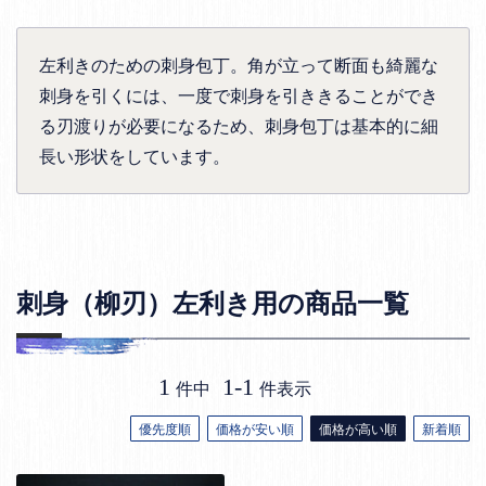
左利きのための刺身包丁。角が立って断面も綺麗な
刺身を引くには、一度で刺身を引ききることができ
る刃渡りが必要になるため、刺身包丁は基本的に細
長い形状をしています。
刺身（柳刃）左利き用の商品一覧
1
1
-
1
件中
件表示
優先度順
価格が安い順
価格が高い順
新着順