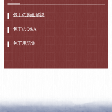
包丁の動画解説
包丁のQ&A
包丁用語集