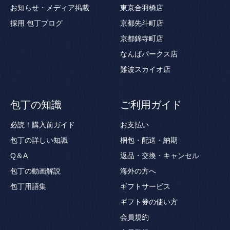
お知らせ・メディア掲載
東京合羽橋店
採用
包丁ブログ
京都先斗町店
京都錦寺町店
なんばパークス店
難波スカイオ店
包丁の知識
ご利用ガイド
必読！購入前ガイド
お支払い
包丁の詳しい知識
梱包・配送・納期
Q＆A
返品・交換・キャンセル
包丁の動画解説
海外の方へ
包丁用語集
ギフトサービス
ギフト券の使い方
会員規約