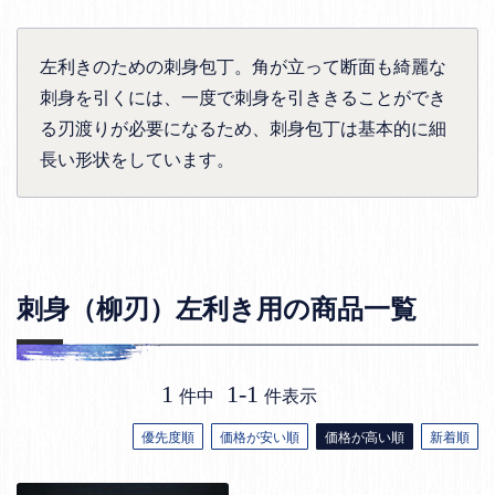
左利きのための刺身包丁。角が立って断面も綺麗な
刺身を引くには、一度で刺身を引ききることができ
る刃渡りが必要になるため、刺身包丁は基本的に細
長い形状をしています。
刺身（柳刃）左利き用の商品一覧
1
1
-
1
件中
件表示
優先度順
価格が安い順
価格が高い順
新着順