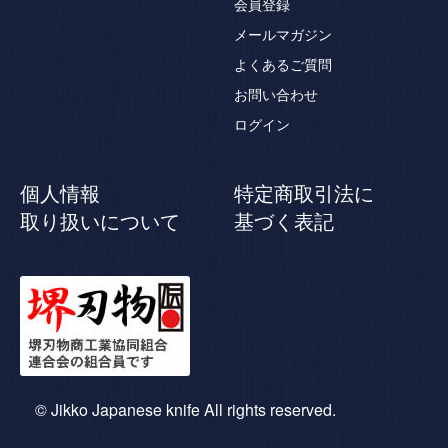
会員登録
メールマガジン
よくあるご質問
お問い合わせ
ログイン
個人情報
特定商取引法に
取り扱いについて
基づく表記
© Jikko Japanese knife All rights reserved.