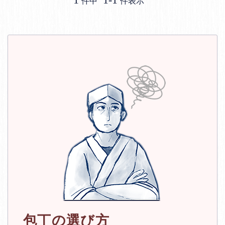
件中
件表示
包丁の選び方