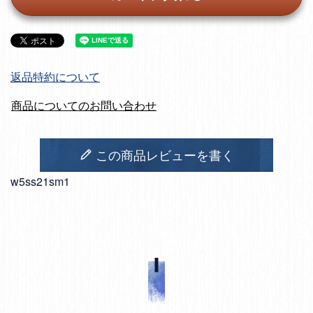
返品特約について
商品についてのお問い合わせ
この商品レビューを書く
w5ss21sm1