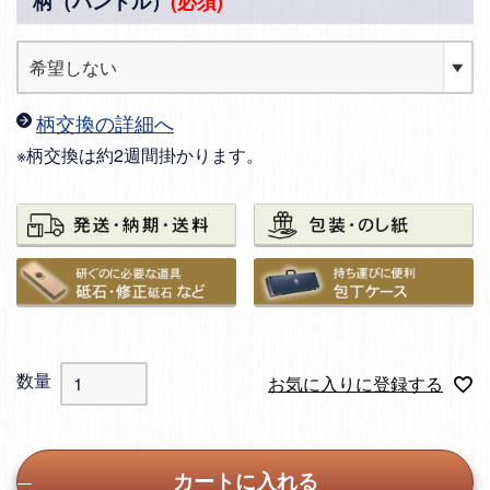
柄（ハンドル）
(必須)
柄交換の詳細へ
※柄交換は約2週間掛かります。
お気に入りに登録する
カートに入れる