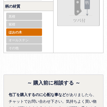
柄の材質
黒檀
紫檀
ほおの木
オールステン
その他
～ 購入前に相談する ～
包丁を購入するのに心配な事など
がありましたら、
チャットでお問い合わせ下さい。気持ちよく買い物