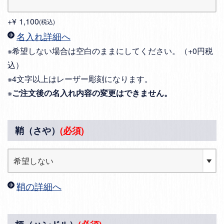
+
¥
1,100
税込
名入れ詳細へ
※希望しない場合は空白のままにしてください。（+0円税
込）
※4文字以上はレーザー彫刻になります。
※
ご注文後の名入れ内容の変更はできません。
鞘（さや）
(必須)
鞘の詳細へ