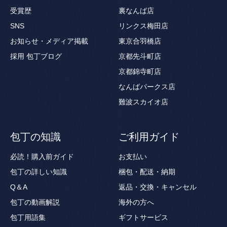
受賞歴
裏なんば店
SNS
リンクス梅田店
お知らせ・メディア掲載
東京合羽橋店
採用
包丁ブログ
京都先斗町店
京都錦寺町店
なんばパークス店
難波スカイオ店
包丁の知識
ご利用ガイド
必読！購入前ガイド
お支払い
包丁の詳しい知識
梱包・配送・納期
Q＆A
返品・交換・キャンセル
包丁の動画解説
海外の方へ
包丁用語集
ギフトサービス