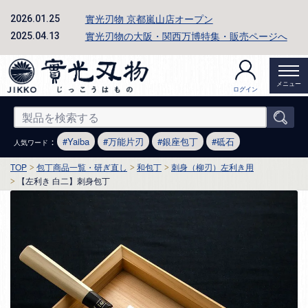
實光刃物 京都嵐山店オープン
2026.01.25
實光刃物の大阪・関西万博特集・販売ページへ
2025.04.13
メニュー
ログイン
：
Yaiba
万能片刃
銀座包丁
砥石
人気ワード
TOP
包丁商品一覧・研ぎ直し
和包丁
刺身（柳刃）左利き用
【左利き 白二】刺身包丁