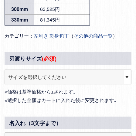
300mm
63,525円
330mm
81,345円
カテゴリー：
左利き 刺身包丁
（
その他の商品一覧
）
刃渡りサイズ
(必須)
※価格は基準価格から±されます。
※選択した金額はカートに入れた後に変更されます｡
名入れ（3文字まで）