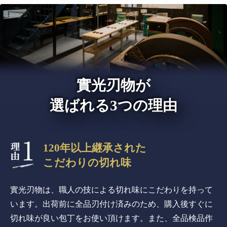
實光刃物が
選ばれる3つの理由
120年以上継承された
こだわりの切れ味
實光刃物は、職人の技による切れ味にこだわりを持って
います。出荷前に全品刃付け済みのため、購入後すぐに
切れ味が良い包丁をお使い頂けます。また、全品検品作