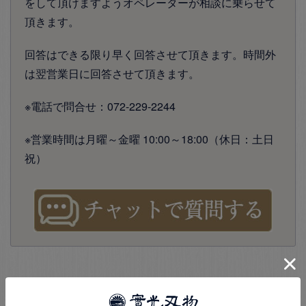
をして頂けますようオペレーターが相談に乗らせて
頂きます。
回答はできる限り早く回答させて頂きます。時間外
は翌営業日に回答させて頂きます。
※電話で問合せ：072-229-2244
※営業時間は月曜～金曜 10:00～18:00（休日：土日
祝）