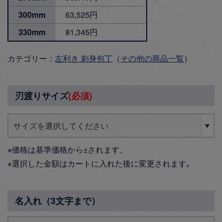
300mm
63,525円
330mm
81,345円
カテゴリー：
左利き 刺身包丁
（
その他の商品一覧
）
刃渡りサイズ
(必須)
※価格は基準価格から±されます。
※選択した金額はカートに入れた後に変更されます｡
名入れ（3文字まで）