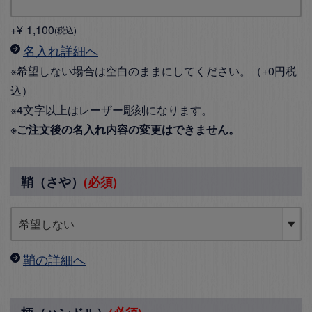
+
¥
1,100
税込
名入れ詳細へ
※希望しない場合は空白のままにしてください。（+0円税
込）
※4文字以上はレーザー彫刻になります。
※
ご注文後の名入れ内容の変更はできません。
鞘（さや）
(必須)
鞘の詳細へ