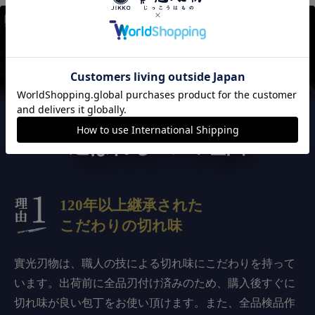
實光刃物が
選ばれる3つの理由
120年以上継承された
こだわりの切れ味
實光刃物は、職人の技による切れ味にこだわりを持って
います。出荷前に全品刃付け済みのため、購入後すぐに
切れ味が良い包丁をお使い頂けます。また、全品検品作