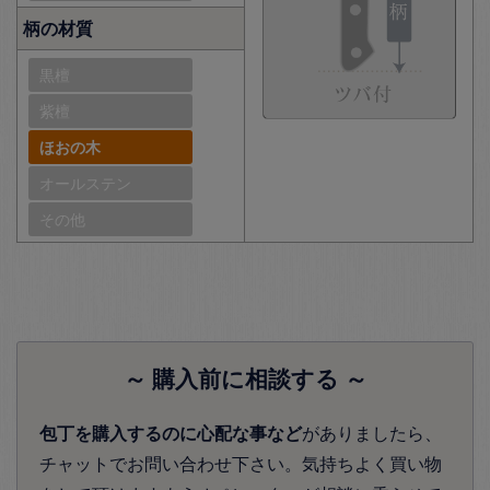
柄の材質
黒檀
紫檀
ほおの木
オールステン
その他
～ 購入前に相談する ～
包丁を購入するのに心配な事など
がありましたら、
チャットでお問い合わせ下さい。気持ちよく買い物