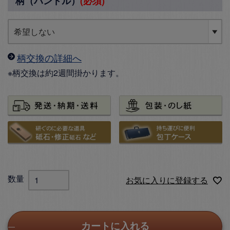
柄（ハンドル）
(必須)
柄交換の詳細へ
※柄交換は約2週間掛かります。
お気に入りに登録する
カートに入れる