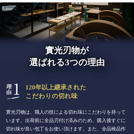
實光刃物が
選ばれる3つの理由
120年以上継承された
こだわりの切れ味
實光刃物は、職人の技による切れ味にこだわりを持って
います。出荷前に全品刃付け済みのため、購入後すぐに
切れ味が良い包丁をお使い頂けます。また、全品検品作