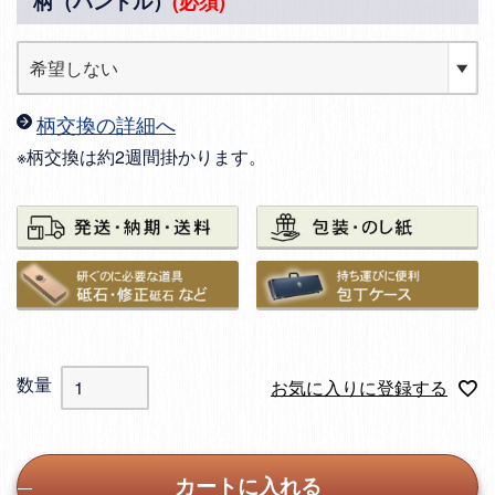
柄（ハンドル）
(必須)
柄交換の詳細へ
※柄交換は約2週間掛かります。
お気に入りに登録する
カートに入れる