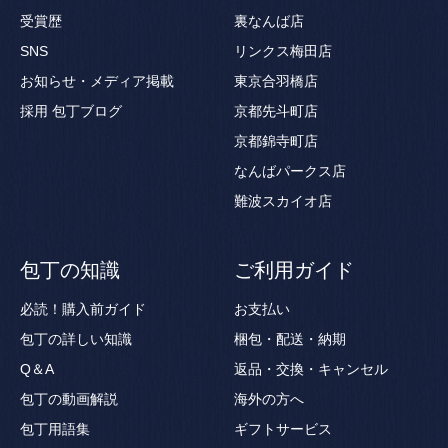
受賞歴
裏なんば店
SNS
リンクス梅田店
お知らせ・メディア掲載
東京合羽橋店
採用
包丁ブログ
京都先斗町店
京都錦寺町店
なんばパークス店
難波スカイオ店
包丁の知識
ご利用ガイド
必読！購入前ガイド
お支払い
包丁の詳しい知識
梱包・配送・納期
Q＆A
返品・交換・キャンセル
包丁の動画解説
海外の方へ
包丁用語集
ギフトサービス