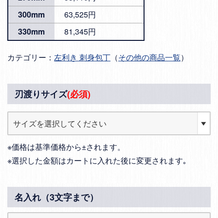
300mm
63,525円
330mm
81,345円
カテゴリー：
左利き 刺身包丁
（
その他の商品一覧
）
刃渡りサイズ
(必須)
※価格は基準価格から±されます。
※選択した金額はカートに入れた後に変更されます｡
名入れ（3文字まで）