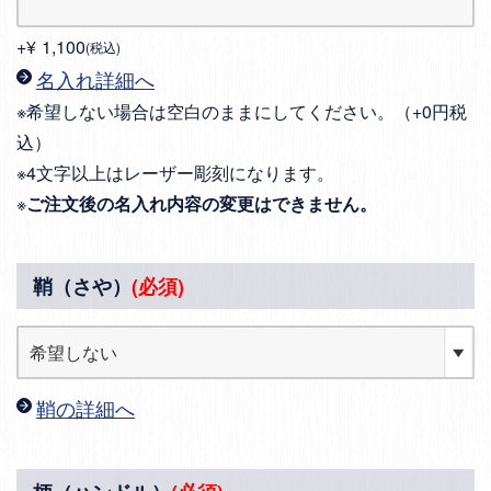
+
¥
1,100
税込
名入れ詳細へ
※希望しない場合は空白のままにしてください。（+0円税
込）
※4文字以上はレーザー彫刻になります。
※
ご注文後の名入れ内容の変更はできません。
鞘（さや）
(必須)
鞘の詳細へ