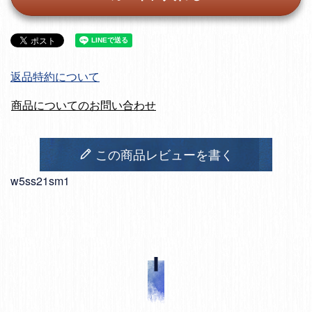
返品特約について
商品についてのお問い合わせ
この商品レビューを書く
w5ss21sm1