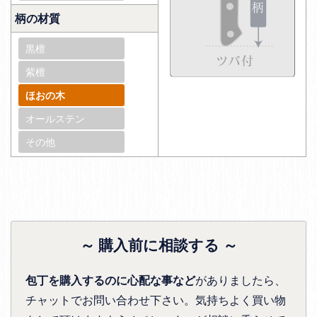
柄の材質
黒檀
紫檀
ほおの木
オールステン
その他
～ 購入前に相談する ～
包丁を購入するのに心配な事など
がありましたら、
チャットでお問い合わせ下さい。気持ちよく買い物