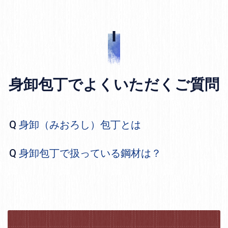
身卸包丁でよくいただくご質問
身卸（みおろし）包丁とは
身卸包丁で扱っている鋼材は？