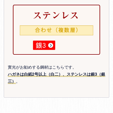
實光がお勧めする鋼材はこちらです。
ハガネは白紙2号以上（白二）、ステンレスは銀3（銀
三）
。