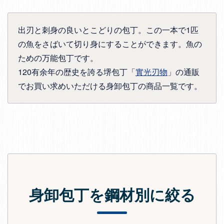
出刃と刺身の良いとこどりの包丁。この一本で1匹
の魚をさばいて切り身にすることができます。魚の
ための万能包丁です。
120有余年の歴史を誇る堺包丁「
實光刃物
」の通販
でお買い求めいただける身卸包丁の商品一覧です。
身卸包丁を鋼材別に絞る