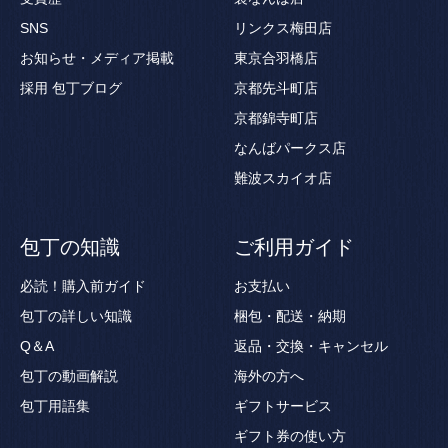
SNS
リンクス梅田店
お知らせ・メディア掲載
東京合羽橋店
採用
包丁ブログ
京都先斗町店
京都錦寺町店
なんばパークス店
難波スカイオ店
包丁の知識
ご利用ガイド
必読！購入前ガイド
お支払い
包丁の詳しい知識
梱包・配送・納期
Q＆A
返品・交換・キャンセル
包丁の動画解説
海外の方へ
包丁用語集
ギフトサービス
ギフト券の使い方