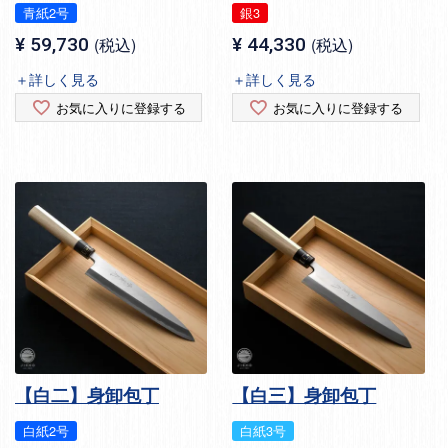
青紙2号
銀3
¥
59,730
税込
¥
44,330
税込
＋詳しく見る
＋詳しく見る
お気に入りに登録する
お気に入りに登録する
【白二】身卸包丁
【白三】身卸包丁
白紙2号
白紙3号