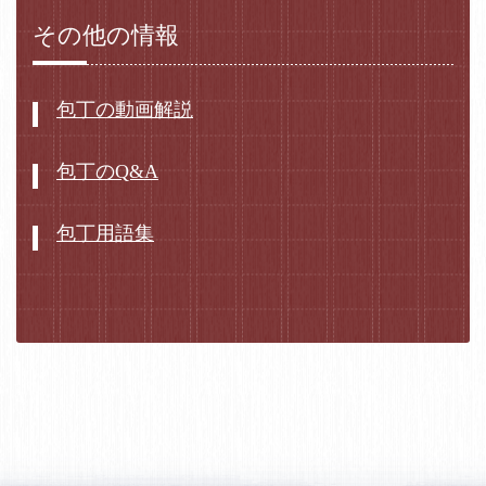
その他の情報
包丁の動画解説
包丁のQ&A
包丁用語集