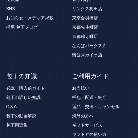
SNS
リンクス梅田店
お知らせ・メディア掲載
東京合羽橋店
採用
包丁ブログ
京都先斗町店
京都錦寺町店
なんばパークス店
難波スカイオ店
包丁の知識
ご利用ガイド
必読！購入前ガイド
お支払い
包丁の詳しい知識
梱包・配送・納期
Q＆A
返品・交換・キャンセル
包丁の動画解説
海外の方へ
包丁用語集
ギフトサービス
ギフト券の使い方