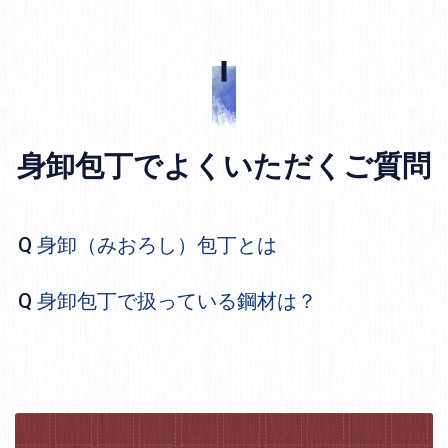
身卸包丁でよくいただくご質問
身卸（みおろし）包丁とは
身卸包丁で扱っている鋼材は？