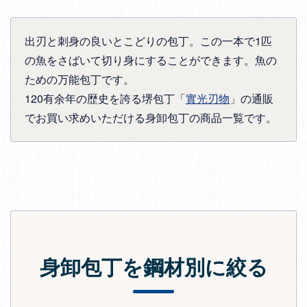
出刃と刺身の良いとこどりの包丁。この一本で1匹
の魚をさばいて切り身にすることができます。魚の
ための万能包丁です。
120有余年の歴史を誇る堺包丁「
實光刃物
」の通販
でお買い求めいただける身卸包丁の商品一覧です。
身卸包丁を鋼材別に絞る