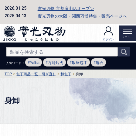
實光刃物 京都嵐山店オープン
2026.01.25
實光刃物の大阪・関西万博特集・販売ページへ
2025.04.13
メニュー
ログイン
：
Yaiba
万能片刃
銀座包丁
砥石
人気ワード
TOP
包丁商品一覧・研ぎ直し
和包丁
身卸
身卸