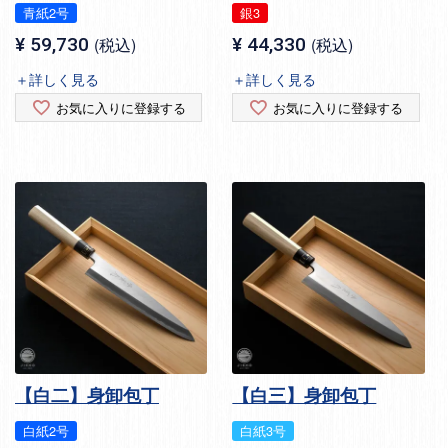
青紙2号
銀3
¥
59,730
税込
¥
44,330
税込
＋詳しく見る
＋詳しく見る
お気に入りに登録する
お気に入りに登録する
【白二】身卸包丁
【白三】身卸包丁
白紙2号
白紙3号