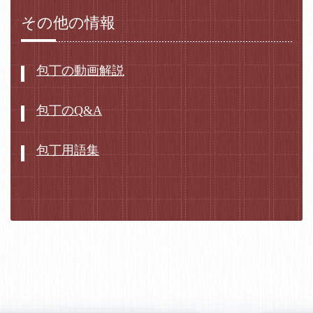
その他の情報
包丁の動画解説
包丁のQ&A
包丁用語集