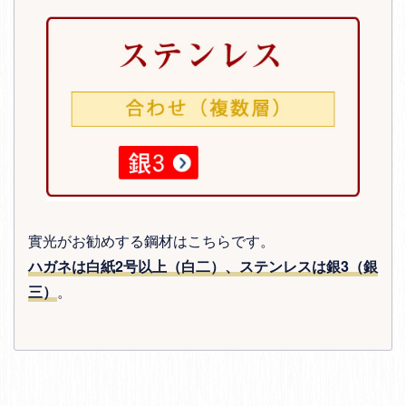
實光がお勧めする鋼材はこちらです。
ハガネは白紙2号以上（白二）、ステンレスは銀3（銀
三）
。