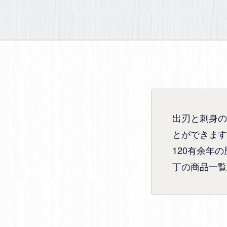
出刃と刺身の
とができます
120有余年
丁の商品一覧