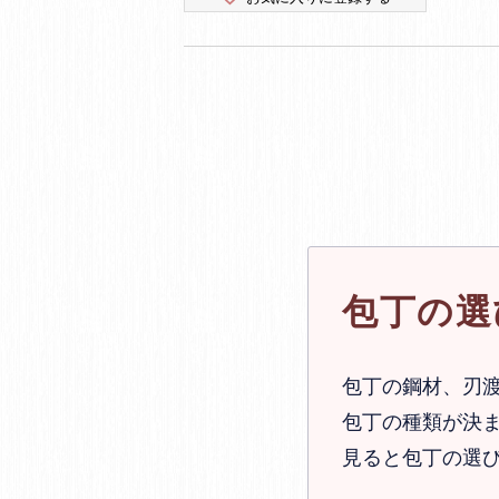
包丁の選
包丁の鋼材、刃
包丁の種類が決ま
見ると包丁の選