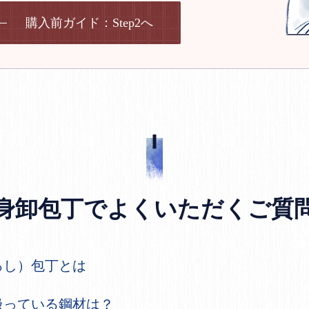
購入前ガイド：Step2へ
身卸包丁でよくいただくご質
ろし）包丁とは
扱っている鋼材は？