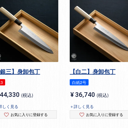
【銀三】身卸包丁
【白二】身卸包丁
3
白紙2号
44,330
¥
36,740
税込
税込
詳しく見る
＋詳しく見る
お気に入りに登録する
お気に入りに登録する