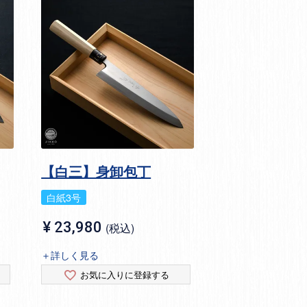
【白三】身卸包丁
白紙3号
¥
23,980
税込
＋詳しく見る
お気に入りに登録する