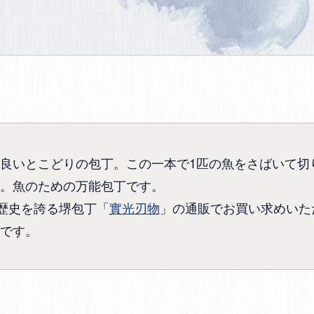
良いとこどりの包丁。この一本で1匹の魚をさばいて切
。魚のための万能包丁です。
の歴史を誇る堺包丁「
實光刃物
」の通販でお買い求めいた
です。