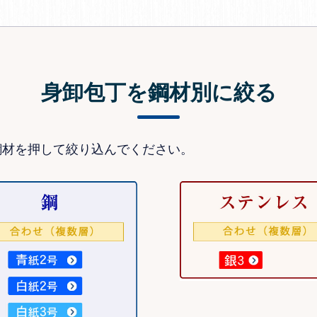
身卸包丁を鋼材別に絞る
鋼材を押して絞り込んでください。