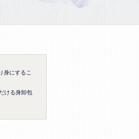
り身にするこ
だける身卸包