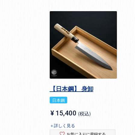
【日本鋼】 身卸
日本鋼
¥
15,400
税込
＋詳しく見る
お気に入りに登録する