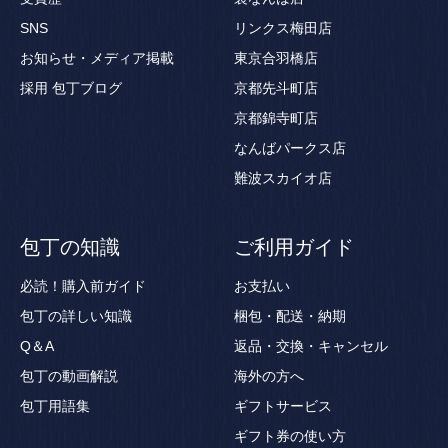
SNS
リンクス梅田店
お知らせ・メディア掲載
東京合羽橋店
採用
包丁ブログ
京都先斗町店
京都錦寺町店
なんばパークス店
難波スカイオ店
包丁の知識
ご利用ガイド
必読！購入前ガイド
お支払い
包丁の詳しい知識
梱包・配送・納期
Q＆A
返品・交換・キャンセル
包丁の動画解説
海外の方へ
包丁用語集
ギフトサービス
ギフト券の使い方