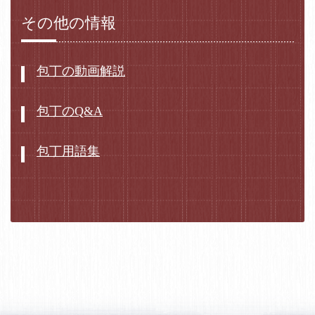
その他の情報
包丁の動画解説
包丁のQ&A
包丁用語集