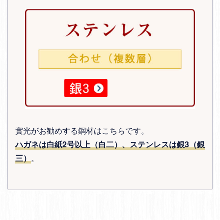
實光がお勧めする鋼材はこちらです。
ハガネは白紙2号以上（白二）、ステンレスは銀3（銀
三）
。