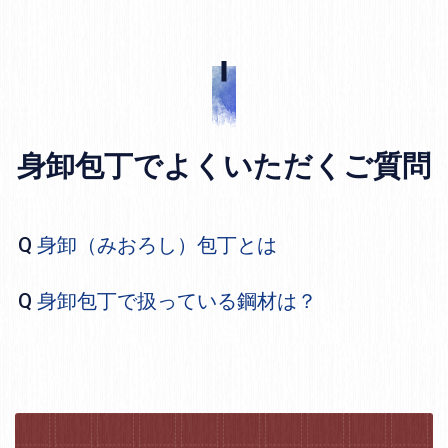
身卸包丁でよくいただくご質問
身卸（みおろし）包丁とは
身卸包丁で扱っている鋼材は？