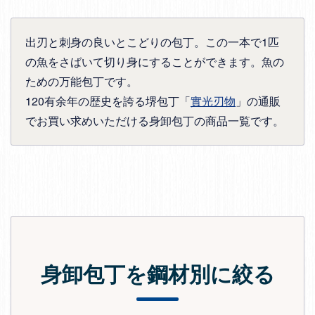
出刃と刺身の良いとこどりの包丁。この一本で1匹
の魚をさばいて切り身にすることができます。魚の
ための万能包丁です。
120有余年の歴史を誇る堺包丁「
實光刃物
」の通販
でお買い求めいただける身卸包丁の商品一覧です。
身卸包丁を鋼材別に絞る