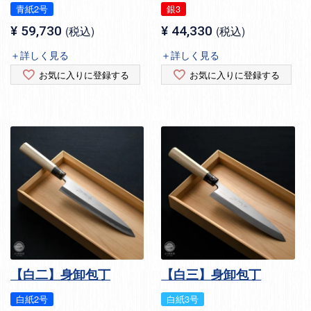
青紙2号
銀3
¥
59,730
税込
¥
44,330
税込
＋詳しく見る
＋詳しく見る
お気に入りに登録する
お気に入りに登録する
【白二】身卸包丁
【白三】身卸包丁
白紙2号
白紙3号