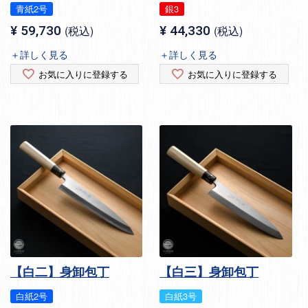
青紙2号
銀3
¥
59,730
税込
¥
44,330
税込
＋詳しく見る
＋詳しく見る
お気に入りに登録する
お気に入りに登録する
【白二】身卸包丁
【白三】身卸包丁
白紙2号
白紙3号