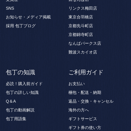
SNS
リンクス梅田店
お知らせ・メディア掲載
東京合羽橋店
採用
包丁ブログ
京都先斗町店
京都錦寺町店
なんばパークス店
難波スカイオ店
包丁の知識
ご利用ガイド
必読！購入前ガイド
お支払い
包丁の詳しい知識
梱包・配送・納期
Q＆A
返品・交換・キャンセル
包丁の動画解説
海外の方へ
包丁用語集
ギフトサービス
ギフト券の使い方