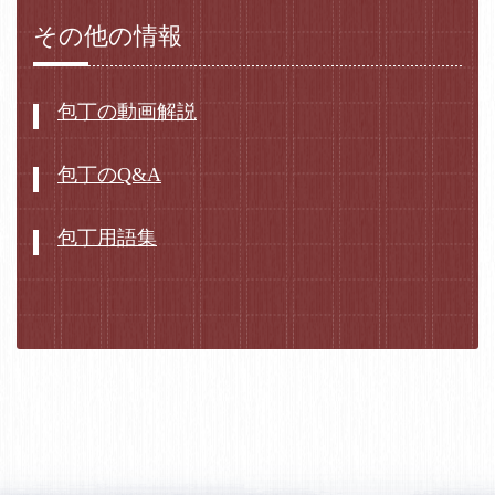
その他の情報
包丁の動画解説
包丁のQ&A
包丁用語集