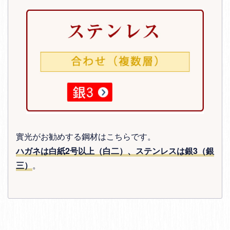
實光がお勧めする鋼材はこちらです。
ハガネは白紙2号以上（白二）、ステンレスは銀3（銀
三）
。