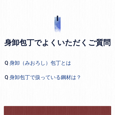
身卸包丁でよくいただくご質問
身卸（みおろし）包丁とは
身卸包丁で扱っている鋼材は？