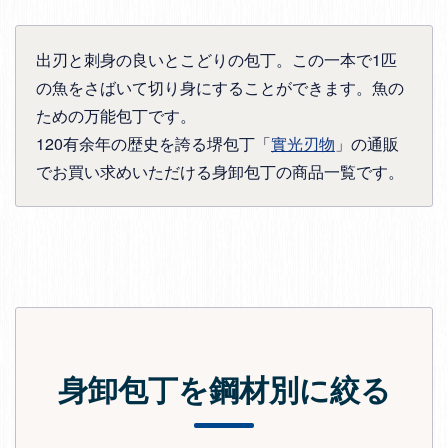
出刃と刺身の良いとこどりの包丁。この一本で1匹
の魚をさばいて切り身にすることができます。魚の
ための万能包丁です。
120有余年の歴史を誇る堺包丁「
實光刃物
」の通販
でお買い求めいただける身卸包丁の商品一覧です。
身卸包丁を鋼材別に絞る