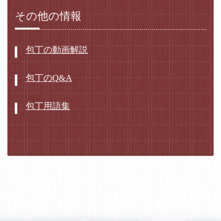
その他の情報
包丁の動画解説
包丁のQ&A
包丁用語集