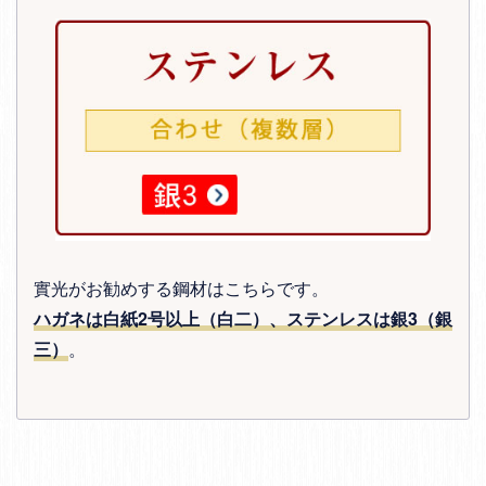
實光がお勧めする鋼材はこちらです。
ハガネは白紙2号以上（白二）、ステンレスは銀3（銀
三）
。