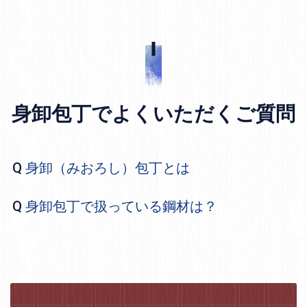
身卸包丁でよくいただくご質問
身卸（みおろし）包丁とは
身卸包丁で扱っている鋼材は？