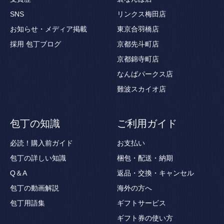
SNS
リンクス梅田店
お知らせ・メディア掲載
東京合羽橋店
採用
包丁ブログ
京都先斗町店
京都錦寺町店
なんばパークス店
難波スカイオ店
包丁の知識
ご利用ガイド
必読！購入前ガイド
お支払い
包丁の詳しい知識
梱包・配送・納期
Q＆A
返品・交換・キャンセル
包丁の動画解説
海外の方へ
包丁用語集
ギフトサービス
ギフト券の使い方