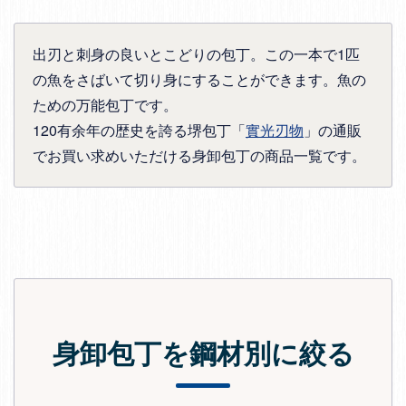
出刃と刺身の良いとこどりの包丁。この一本で1匹
の魚をさばいて切り身にすることができます。魚の
ための万能包丁です。
120有余年の歴史を誇る堺包丁「
實光刃物
」の通販
でお買い求めいただける身卸包丁の商品一覧です。
身卸包丁を鋼材別に絞る