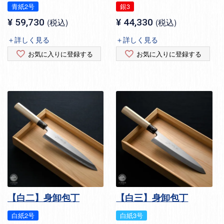
青紙2号
銀3
¥
59,730
税込
¥
44,330
税込
＋詳しく見る
＋詳しく見る
お気に入りに登録する
お気に入りに登録する
【白二】身卸包丁
【白三】身卸包丁
白紙2号
白紙3号