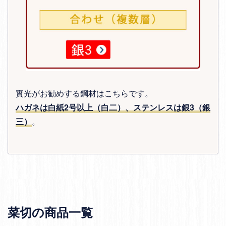
實光がお勧めする鋼材はこちらです。
ハガネは白紙2号以上（白二）、ステンレスは銀3（銀
三）
。
菜切の商品一覧