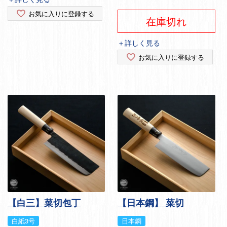
お気に入りに登録する
在庫切れ
＋詳しく見る
お気に入りに登録する
【白三】菜切包丁
【日本鋼】 菜切
白紙3号
日本鋼