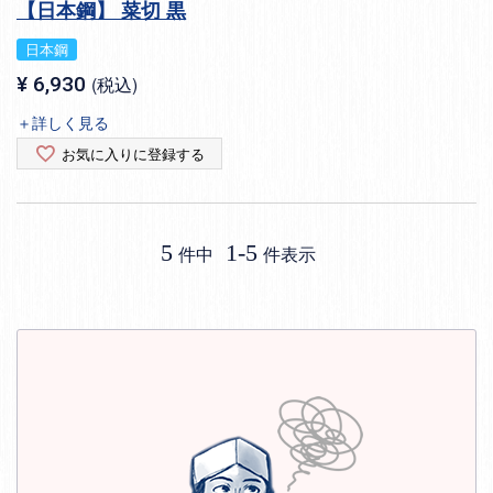
【日本鋼】 菜切 黒
日本鋼
¥
6,930
税込
＋詳しく見る
お気に入りに登録する
5
1
-
5
件中
件表示