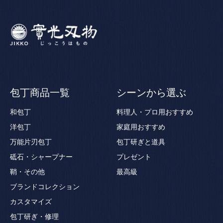
包丁商品一覧
シーンから選ぶ
和包丁
料理人・プロ用おすすめ
洋包丁
家庭用おすすめ
万能片刃包丁
包丁研ぎと道具
砥石・シャープナー
プレゼント
鞘・その他
最高級
ブランドコレクション
カスタマイズ
包丁研ぎ・修理