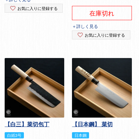
お気に入りに登録する
在庫切れ
＋詳しく見る
お気に入りに登録する
【白三】菜切包丁
【日本鋼】 菜切
白紙3号
日本鋼