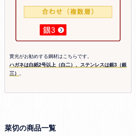
實光がお勧めする鋼材はこちらです。
ハガネは白紙2号以上（白二）、ステンレスは銀3（銀
三）
。
菜切の商品一覧