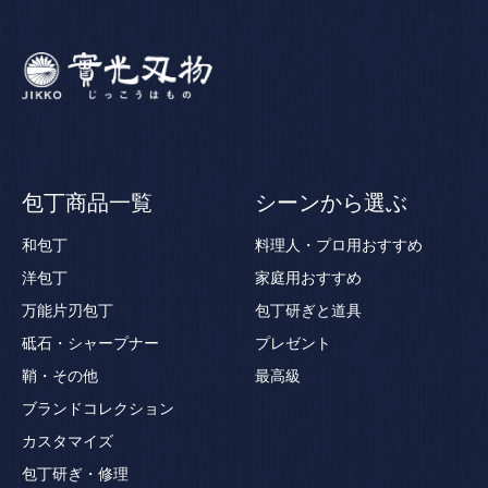
包丁商品一覧
シーンから選ぶ
和包丁
料理人・プロ用おすすめ
洋包丁
家庭用おすすめ
万能片刃包丁
包丁研ぎと道具
砥石・シャープナー
プレゼント
鞘・その他
最高級
ブランドコレクション
カスタマイズ
包丁研ぎ・修理