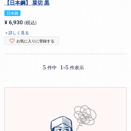
【日本鋼】 菜切 黒
日本鋼
¥
6,930
税込
＋詳しく見る
お気に入りに登録する
5
1
-
5
件中
件表示