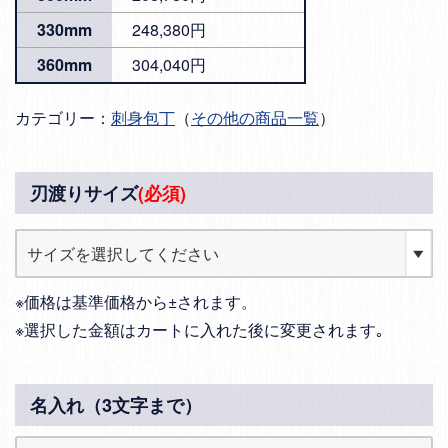
330mm
248,380円
360mm
304,040円
カテゴリー：
刺身包丁
（
その他の商品一覧
）
刃渡りサイズ
(必須)
※価格は基準価格から±されます。
※選択した金額はカートに入れた後に変更されます｡
名入れ（3文字まで）