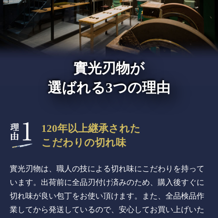
實光刃物が
選ばれる3つの理由
120年以上継承された
こだわりの切れ味
實光刃物は、職人の技による切れ味にこだわりを持って
います。出荷前に全品刃付け済みのため、購入後すぐに
切れ味が良い包丁をお使い頂けます。また、全品検品作
業してから発送しているので、安心してお買い上げいた