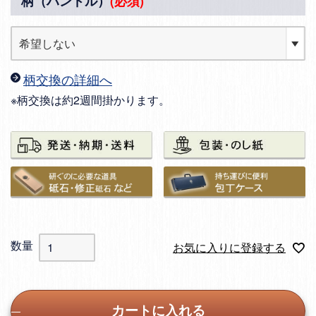
柄（ハンドル）
(必須)
柄交換の詳細へ
※柄交換は約2週間掛かります。
お気に入りに登録する
カートに入れる