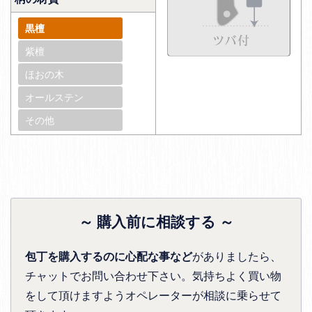
黒檀
紫檀
ほおの木
オールステン
その他
～ 購入前に相談する ～
包丁を購入するのに心配な事など
がありましたら、
チャットでお問い合わせ下さい。気持ちよく買い物
をして頂けますようオペレーターが相談に乗らせて