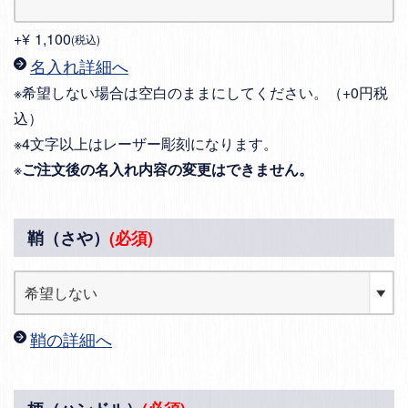
+
¥
1,100
税込
名入れ詳細へ
※希望しない場合は空白のままにしてください。（+0円税
込）
※4文字以上はレーザー彫刻になります。
※
ご注文後の名入れ内容の変更はできません。
鞘（さや）
(必須)
鞘の詳細へ