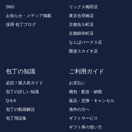
SNS
リンクス梅田店
お知らせ・メディア掲載
東京合羽橋店
採用
包丁ブログ
京都先斗町店
京都錦寺町店
なんばパークス店
難波スカイオ店
包丁の知識
ご利用ガイド
必読！購入前ガイド
お支払い
包丁の詳しい知識
梱包・配送・納期
Q＆A
返品・交換・キャンセル
包丁の動画解説
海外の方へ
包丁用語集
ギフトサービス
ギフト券の使い方