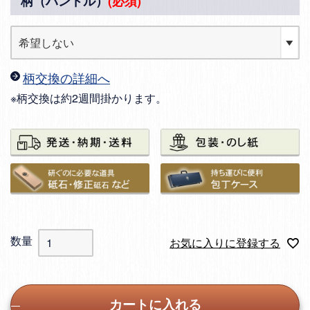
柄（ハンドル）
(必須)
柄交換の詳細へ
※柄交換は約2週間掛かります。
お気に入りに登録する
カートに入れる