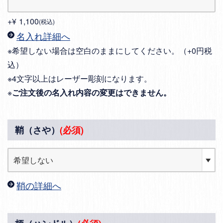
+
¥
1,100
税込
名入れ詳細へ
※希望しない場合は空白のままにしてください。（+0円税
込）
※4文字以上はレーザー彫刻になります。
※
ご注文後の名入れ内容の変更はできません。
鞘（さや）
(必須)
鞘の詳細へ