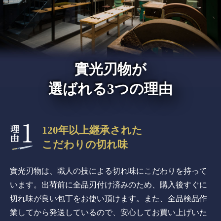
實光刃物が
選ばれる3つの理由
120年以上継承された
こだわりの切れ味
實光刃物は、職人の技による切れ味にこだわりを持って
います。出荷前に全品刃付け済みのため、購入後すぐに
切れ味が良い包丁をお使い頂けます。また、全品検品作
業してから発送しているので、安心してお買い上げいた