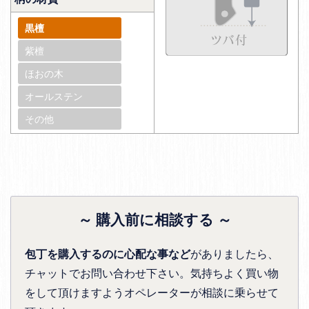
黒檀
紫檀
ほおの木
オールステン
その他
～ 購入前に相談する ～
包丁を購入するのに心配な事など
がありましたら、
チャットでお問い合わせ下さい。気持ちよく買い物
をして頂けますようオペレーターが相談に乗らせて