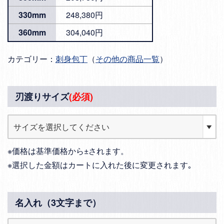
330mm
248,380円
360mm
304,040円
カテゴリー：
刺身包丁
（
その他の商品一覧
）
刃渡りサイズ
(必須)
※価格は基準価格から±されます。
※選択した金額はカートに入れた後に変更されます｡
名入れ（3文字まで）