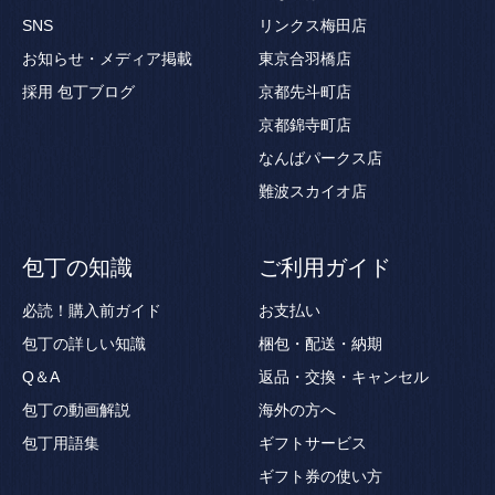
SNS
リンクス梅田店
お知らせ・メディア掲載
東京合羽橋店
採用
包丁ブログ
京都先斗町店
京都錦寺町店
なんばパークス店
難波スカイオ店
包丁の知識
ご利用ガイド
必読！購入前ガイド
お支払い
包丁の詳しい知識
梱包・配送・納期
Q＆A
返品・交換・キャンセル
包丁の動画解説
海外の方へ
包丁用語集
ギフトサービス
ギフト券の使い方