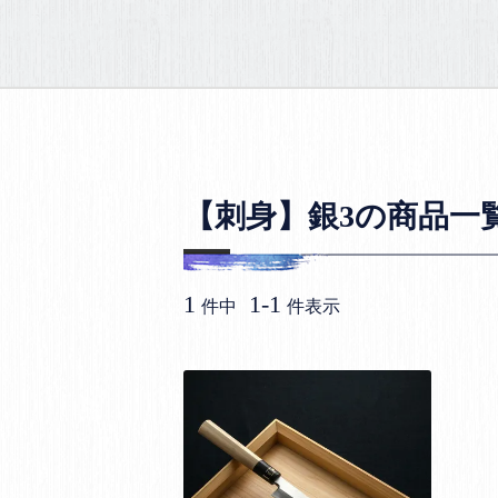
【刺身】銀3の商品一
1
1
-
1
件中
件表示