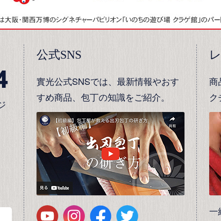
公式SNS
4
實光公式SNSでは、最新情報やおす
商
すめ商品、包丁の知識をご紹介。
ク
ジ
一