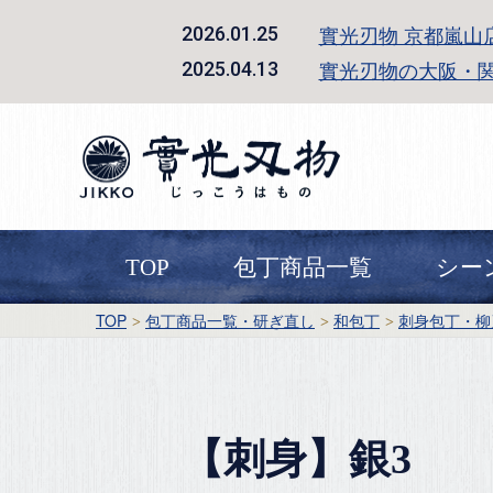
實光刃物 京都嵐山
2026.01.25
實光刃物の大阪・
2025.04.13
TOP
包丁商品一覧
シー
TOP
包丁商品一覧・研ぎ直し
和包丁
刺身包丁・柳
【刺身】銀3