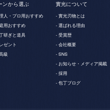
ーンから選ぶ
實光について
理人・プロ用おすすめ
實光刃物とは
庭用おすすめ
選ばれる理由
丁研ぎと道具
受賞歴
レゼント
会社概要
高級
SNS
お知らせ・メディア掲載
採用
包丁ブログ