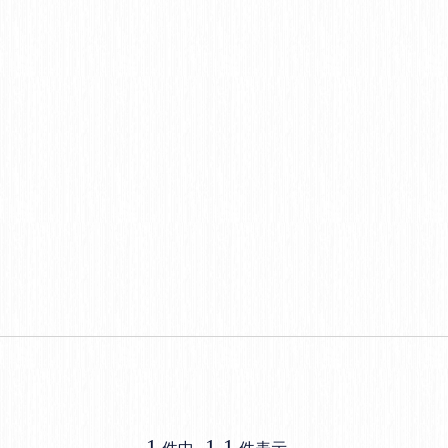
1
1
-
1
件中
件表示