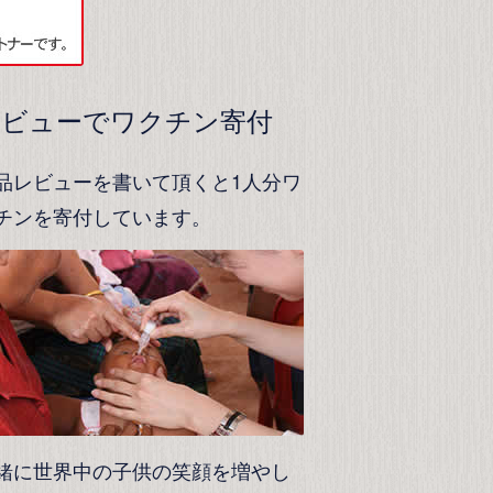
レビューでワクチン寄付
品レビューを書いて頂くと1人分ワ
チンを寄付しています。
緒に世界中の子供の笑顔を増やし