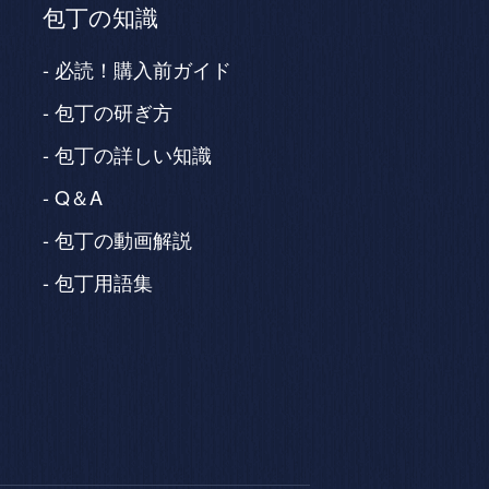
包丁の知識
必読！購入前ガイド
包丁の研ぎ方
包丁の詳しい知識
Q＆A
包丁の動画解説
包丁用語集