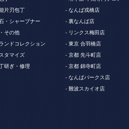
能片刃包丁
なんば戎橋店
石・シャープナー
裏なんば店
・その他
リンクス梅田店
ランドコレクション
東京 合羽橋店
スタマイズ
京都 先斗町店
丁研ぎ・修理
京都 錦寺町店
なんばパークス店
難波スカイオ店