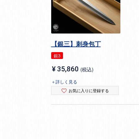
【銀三】刺身包丁
銀3
¥
35,860
税込
＋詳しく見る
お気に入りに登録する