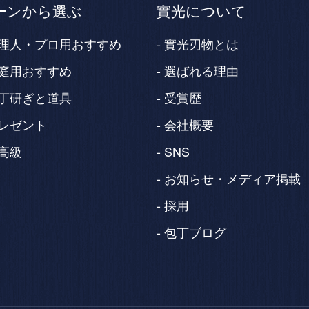
ーンから選ぶ
實光について
理人・プロ用おすすめ
實光刃物とは
庭用おすすめ
選ばれる理由
丁研ぎと道具
受賞歴
レゼント
会社概要
高級
SNS
お知らせ・メディア掲載
採用
包丁ブログ