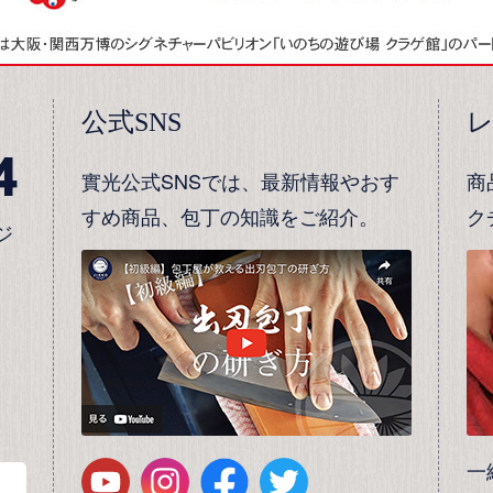
公式SNS
4
實光公式SNSでは、最新情報やおす
商
すめ商品、包丁の知識をご紹介。
ク
ジ
一