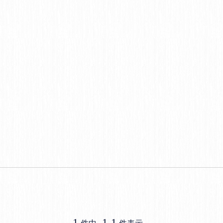
1
1
-
1
件中
件表示