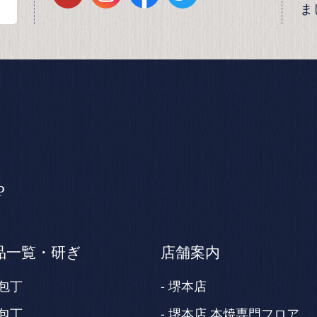
ま
P
品一覧・研ぎ
店舗案内
包丁
堺本店
包丁
堺本店 本焼専門フロア