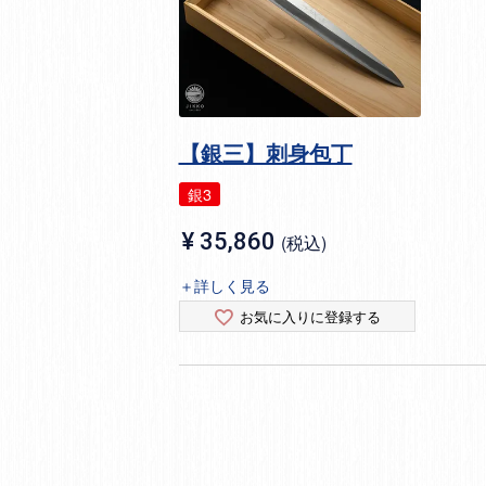
【銀三】刺身包丁
銀3
¥
35,860
税込
＋詳しく見る
お気に入りに登録する