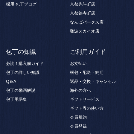
採用
包丁ブログ
京都先斗町店
京都錦寺町店
なんばパークス店
難波スカイオ店
包丁の知識
ご利用ガイド
必読！購入前ガイド
お支払い
包丁の詳しい知識
梱包・配送・納期
Q＆A
返品・交換・キャンセル
包丁の動画解説
海外の方へ
包丁用語集
ギフトサービス
ギフト券の使い方
会員規約
会員登録