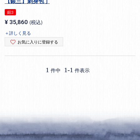
【銀三】刺身包丁
銀3
¥
35,860
税込
＋詳しく見る
お気に入りに登録する
1
1
-
1
件中
件表示