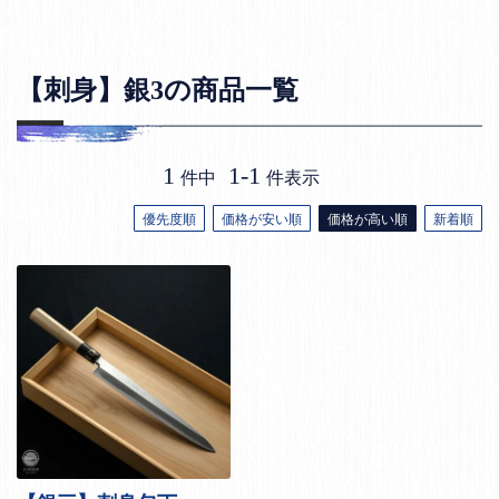
【刺身】銀3の商品一覧
1
1
-
1
件中
件表示
優先度順
価格が安い順
価格が高い順
新着順