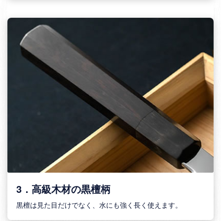
3．高級木材の黒檀柄
黒檀は見た目だけでなく、水にも強く長く使えます。