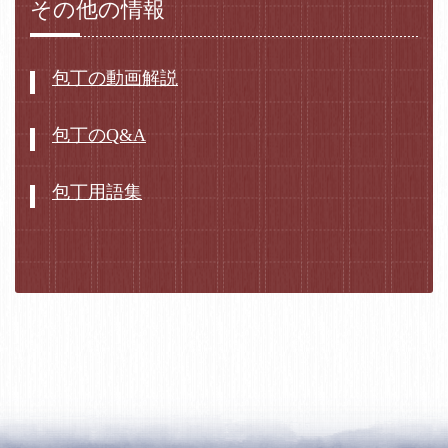
その他の情報
包丁の動画解説
包丁のQ&A
包丁用語集