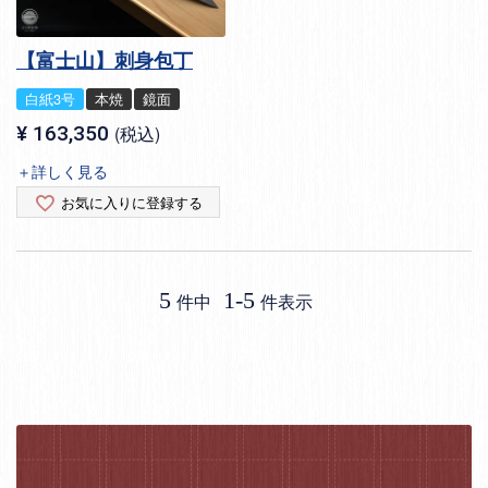
【富士山】刺身包丁
白紙3号
本焼
鏡面
¥
163,350
税込
＋詳しく見る
お気に入りに登録する
5
1
-
5
件中
件表示