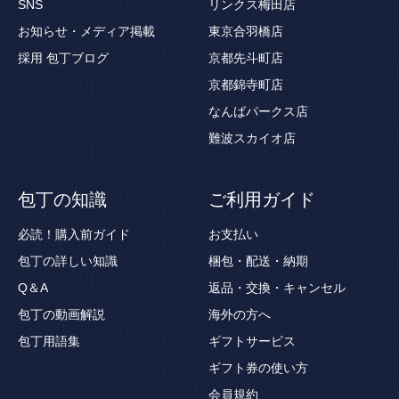
SNS
リンクス梅田店
お知らせ・メディア掲載
東京合羽橋店
採用
包丁ブログ
京都先斗町店
京都錦寺町店
なんばパークス店
難波スカイオ店
包丁の知識
ご利用ガイド
必読！購入前ガイド
お支払い
包丁の詳しい知識
梱包・配送・納期
Q＆A
返品・交換・キャンセル
包丁の動画解説
海外の方へ
包丁用語集
ギフトサービス
ギフト券の使い方
会員規約