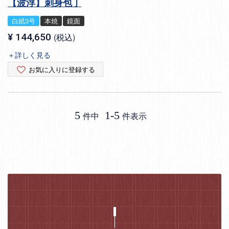
【波浮】刺身包丁
白紙3号
本焼
鏡面
¥
144,650
税込
＋詳しく見る
お気に入りに登録する
5
1
-
5
件中
件表示