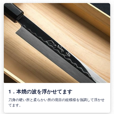
1．本焼の波を浮かせてます
刀身の硬い所と柔らかい所の境目の紋模様を強調して浮かせ
てます。