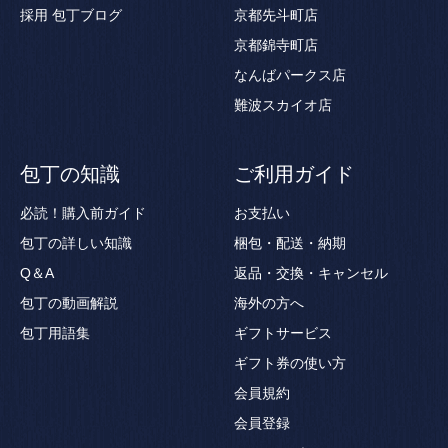
採用
包丁ブログ
京都先斗町店
京都錦寺町店
なんばパークス店
難波スカイオ店
包丁の知識
ご利用ガイド
必読！購入前ガイド
お支払い
包丁の詳しい知識
梱包・配送・納期
Q＆A
返品・交換・キャンセル
包丁の動画解説
海外の方へ
包丁用語集
ギフトサービス
ギフト券の使い方
会員規約
会員登録