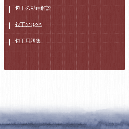
包丁の動画解説
包丁のQ&A
包丁用語集