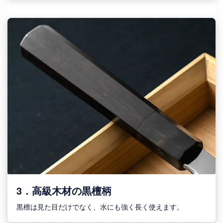
3．高級木材の黒檀柄
黒檀は見た目だけでなく、水にも強く長く使えます。