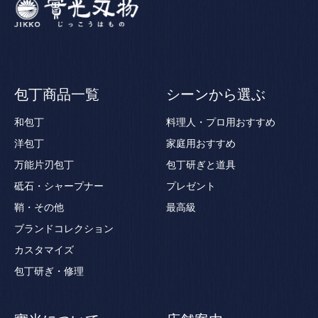
包丁商品一覧
シーンから選ぶ
和包丁
料理人・プロ用おすすめ
洋包丁
家庭用おすすめ
万能片刃包丁
包丁研ぎと道具
砥石・シャープナー
プレゼント
鞘・その他
最高級
ブランドコレクション
カスタマイズ
包丁研ぎ・修理