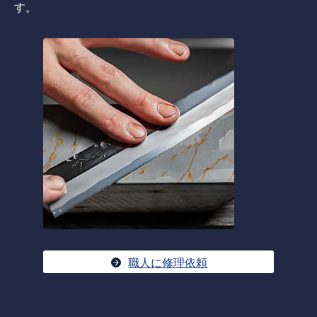
す。
職人に修理依頼