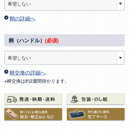
鞘の詳細へ
柄（ハンドル）
(必須)
柄交換の詳細へ
※柄交換は約2週間掛かります。