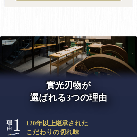
實光刃物が
選ばれる3つの理由
120年以上継承された
こだわりの切れ味