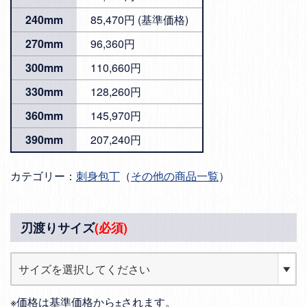
240mm
85,470円 (基準価格)
270mm
96,360円
300mm
110,660円
330mm
128,260円
360mm
145,970円
390mm
207,240円
カテゴリー：
刺身包丁
（
その他の商品一覧
）
刃渡りサイズ
(必須)
※価格は基準価格から±されます。