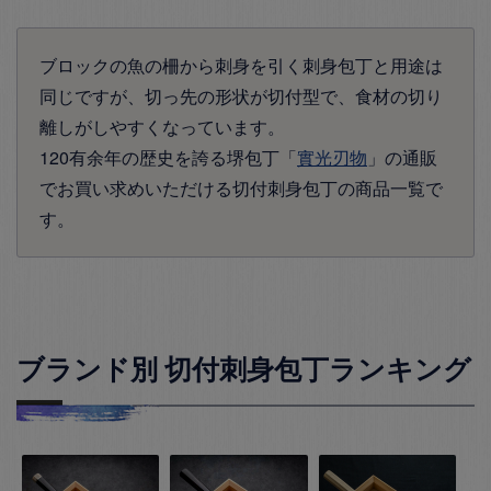
ブロックの魚の柵から刺身を引く刺身包丁と用途は
同じですが、切っ先の形状が切付型で、食材の切り
離しがしやすくなっています。
120有余年の歴史を誇る堺包丁「
實光刃物
」の通販
でお買い求めいただける切付刺身包丁の商品一覧で
す。
ブランド別 切付刺身包丁ランキング