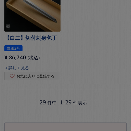
【白二】切付刺身包丁
白紙2号
¥
36,740
税込
＋詳しく見る
お気に入りに登録する
29
1
-
29
件中
件表示