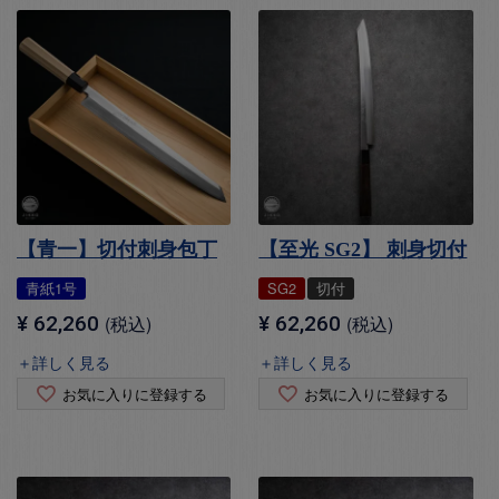
【青一】切付刺身包丁
【至光 SG2】 刺身切付
青紙1号
SG2
切付
¥
62,260
税込
¥
62,260
税込
＋詳しく見る
＋詳しく見る
お気に入りに登録する
お気に入りに登録する