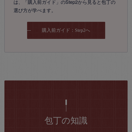
は、「購入前ガイド」のStep2から見ると包丁の
選び方が学べます。
購入前ガイド：Step2へ
包丁の知識