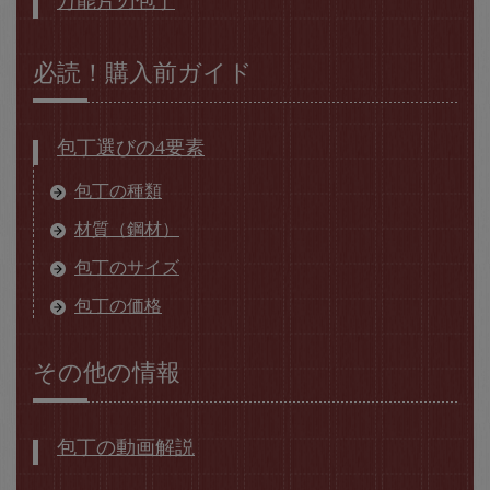
万能片刃包丁
必読！購入前ガイド
包丁選びの4要素
包丁の種類
材質（鋼材）
包丁のサイズ
包丁の価格
その他の情報
包丁の動画解説