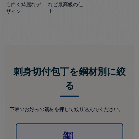
も白く綺麗なデ
など最高級の仕
ザイン
上
刺身切付包丁を鋼材別に絞
る
下表のお好みの鋼材を押して絞り込んでください。