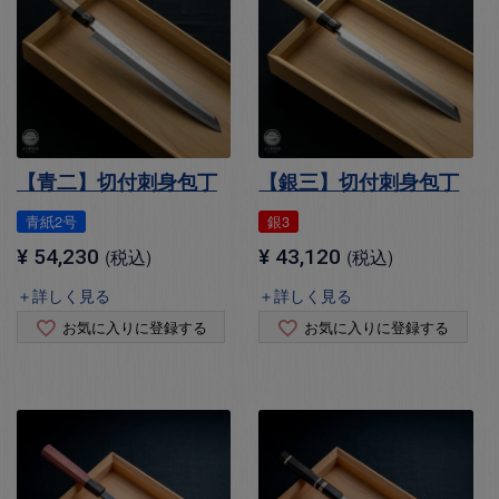
【青二】切付刺身包丁
【銀三】切付刺身包丁
青紙2号
銀3
¥
54,230
税込
¥
43,120
税込
＋詳しく見る
＋詳しく見る
お気に入りに登録する
お気に入りに登録する