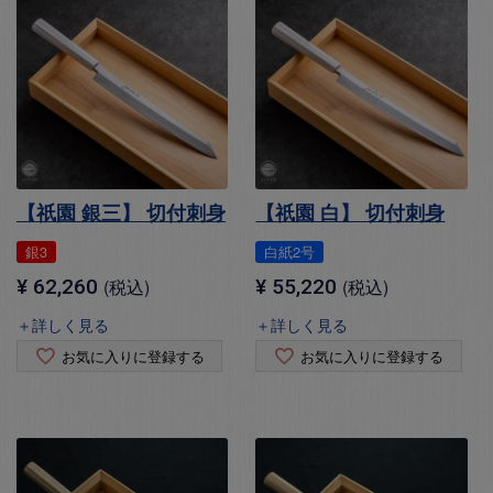
【祇園 銀三】 切付刺身
【祇園 白】 切付刺身
銀3
白紙2号
¥
62,260
税込
¥
55,220
税込
＋詳しく見る
＋詳しく見る
お気に入りに登録する
お気に入りに登録する