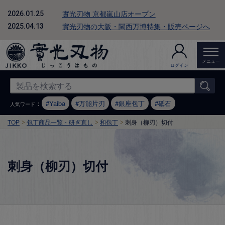
實光刃物 京都嵐山店オープン
2026.01.25
實光刃物の大阪・関西万博特集・販売ページへ
2025.04.13
メニュー
ログイン
：
Yaiba
万能片刃
銀座包丁
砥石
人気ワード
TOP
包丁商品一覧・研ぎ直し
和包丁
刺身（柳刃）切付
刺身（柳刃）切付