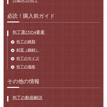
万能片刃包丁
必読！購入前ガイド
包丁選びの4要素
包丁の種類
材質（鋼材）
包丁のサイズ
包丁の価格
その他の情報
包丁の動画解説