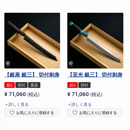
【銀座 銀三】 切付刺身
【至光 銀三】 切付刺身
銀3
切付
黒染
銀3
切付
¥
71,060
税込
¥
71,060
税込
＋詳しく見る
＋詳しく見る
お気に入りに登録する
お気に入りに登録する