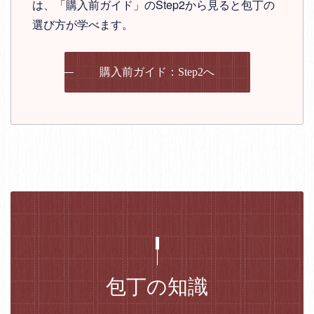
は、「購入前ガイド」のStep2から見ると包丁の
選び方が学べます。
購入前ガイド：Step2へ
包丁の知識