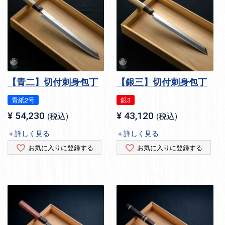
【青二】切付刺身包丁
【銀三】切付刺身包丁
青紙2号
銀3
¥
54,230
税込
¥
43,120
税込
＋詳しく見る
＋詳しく見る
お気に入りに登録する
お気に入りに登録する