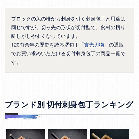
ブロックの魚の柵から刺身を引く刺身包丁と用途は
同じですが、切っ先の形状が切付型で、食材の切り
離しがしやすくなっています。
120有余年の歴史を誇る堺包丁「
實光刃物
」の通販
でお買い求めいただける切付刺身包丁の商品一覧で
す。
ブランド別 切付刺身包丁ランキング