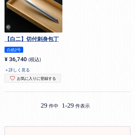
【白二】切付刺身包丁
白紙2号
¥
36,740
税込
＋詳しく見る
お気に入りに登録する
29
1
-
29
件中
件表示