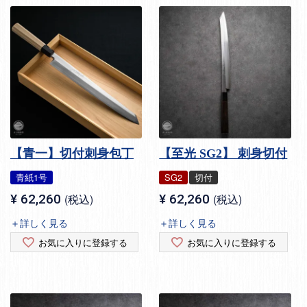
【青一】切付刺身包丁
【至光 SG2】 刺身切付
青紙1号
SG2
切付
¥
62,260
税込
¥
62,260
税込
＋詳しく見る
＋詳しく見る
お気に入りに登録する
お気に入りに登録する