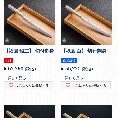
【祇園 銀三】 切付刺身
【祇園 白】 切付刺身
銀3
白紙2号
¥
62,260
税込
¥
55,220
税込
＋詳しく見る
＋詳しく見る
お気に入りに登録する
お気に入りに登録する