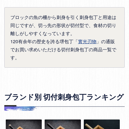
ブロックの魚の柵から刺身を引く刺身包丁と用途は
同じですが、切っ先の形状が切付型で、食材の切り
離しがしやすくなっています。
120有余年の歴史を誇る堺包丁「
實光刃物
」の通販
でお買い求めいただける切付刺身包丁の商品一覧で
す。
ブランド別 切付刺身包丁ランキング