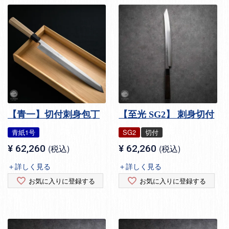
【青一】切付刺身包丁
【至光 SG2】 刺身切付
青紙1号
SG2
切付
¥
62,260
税込
¥
62,260
税込
＋詳しく見る
＋詳しく見る
お気に入りに登録する
お気に入りに登録する