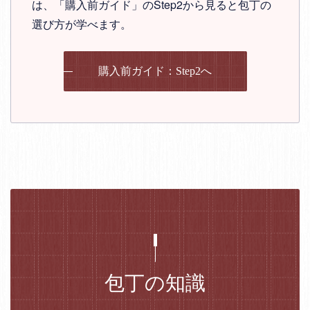
は、「購入前ガイド」のStep2から見ると包丁の
選び方が学べます。
購入前ガイド：Step2へ
包丁の知識