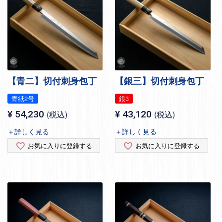
【青二】切付刺身包丁
【銀三】切付刺身包丁
青紙2号
銀3
¥
54,230
税込
¥
43,120
税込
＋詳しく見る
＋詳しく見る
お気に入りに登録する
お気に入りに登録する