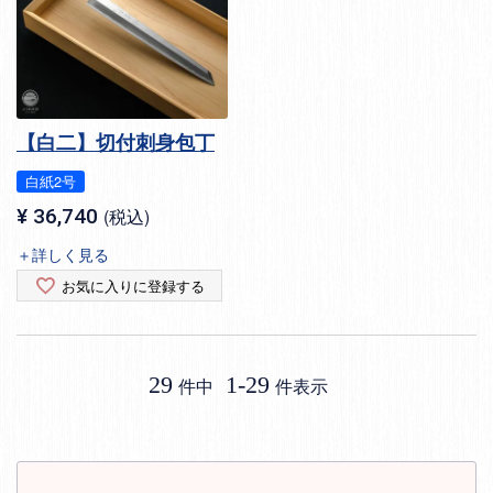
【白二】切付刺身包丁
白紙2号
¥
36,740
税込
＋詳しく見る
お気に入りに登録する
29
1
-
29
件中
件表示