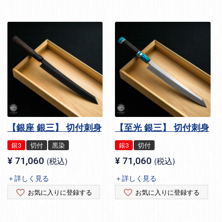
【銀座 銀三】 切付刺身
【至光 銀三】 切付刺身
銀3
切付
黒染
銀3
切付
¥
71,060
税込
¥
71,060
税込
＋詳しく見る
＋詳しく見る
お気に入りに登録する
お気に入りに登録する