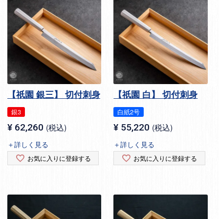
【祇園 銀三】 切付刺身
【祇園 白】 切付刺身
銀3
白紙2号
¥
62,260
税込
¥
55,220
税込
＋詳しく見る
＋詳しく見る
お気に入りに登録する
お気に入りに登録する