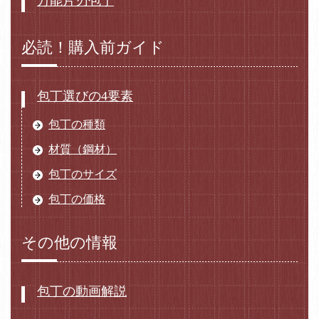
万能片刃包丁
必読！購入前ガイド
包丁選びの4要素
包丁の種類
材質（鋼材）
包丁のサイズ
包丁の価格
その他の情報
包丁の動画解説