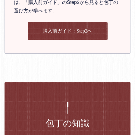
は、「購入前ガイド」のStep2から見ると包丁の
選び方が学べます。
購入前ガイド：Step2へ
包丁の知識