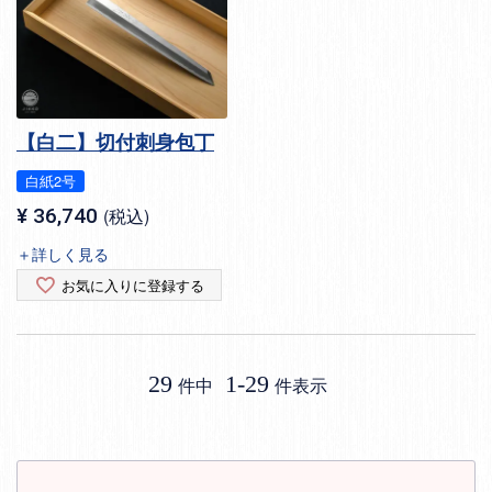
【白二】切付刺身包丁
白紙2号
¥
36,740
税込
＋詳しく見る
お気に入りに登録する
29
1
-
29
件中
件表示