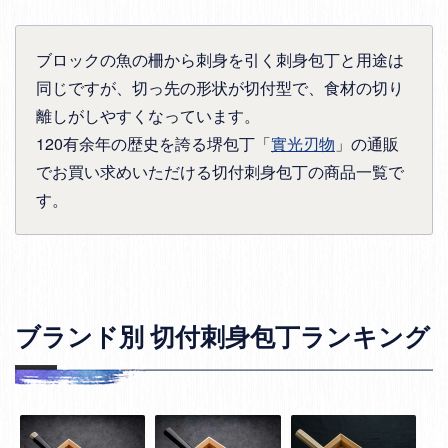
ブロックの魚の柵から刺身を引く刺身包丁と用途は
同じですが、切っ先の形状が切付型で、食材の切り
離しがしやすくなっています。
120有余年の歴史を誇る堺包丁「
實光刃物
」の通販
でお買い求めいただける切付刺身包丁の商品一覧で
す。
ブランド別 切付刺身包丁ランキング