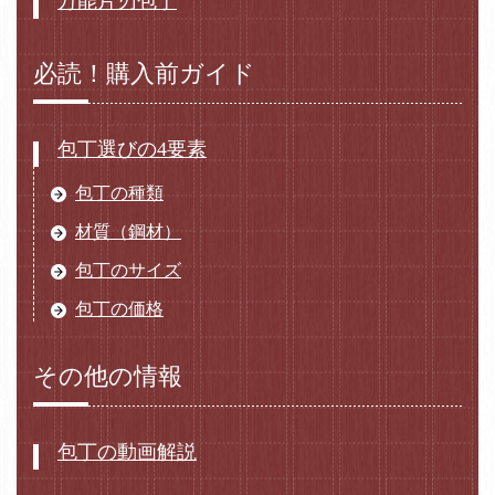
万能片刃包丁
必読！購入前ガイド
包丁選びの4要素
包丁の種類
材質（鋼材）
包丁のサイズ
包丁の価格
その他の情報
包丁の動画解説