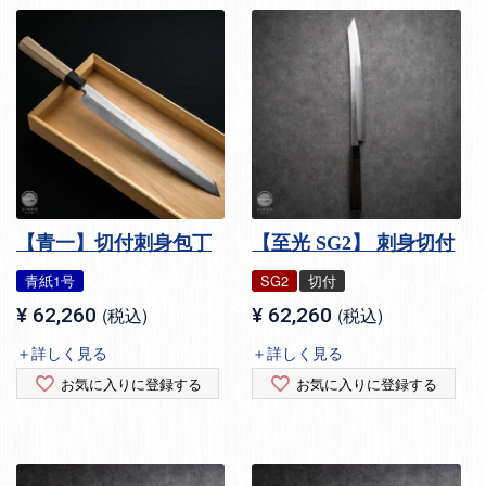
【青一】切付刺身包丁
【至光 SG2】 刺身切付
青紙1号
SG2
切付
¥
62,260
税込
¥
62,260
税込
＋詳しく見る
＋詳しく見る
お気に入りに登録する
お気に入りに登録する