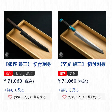
【銀座 銀三】 切付刺身
【至光 銀三】 切付刺身
銀3
切付
黒染
銀3
切付
¥
71,060
税込
¥
71,060
税込
＋詳しく見る
＋詳しく見る
お気に入りに登録する
お気に入りに登録する