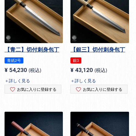
【青二】切付刺身包丁
【銀三】切付刺身包丁
青紙2号
銀3
¥
54,230
税込
¥
43,120
税込
＋詳しく見る
＋詳しく見る
お気に入りに登録する
お気に入りに登録する