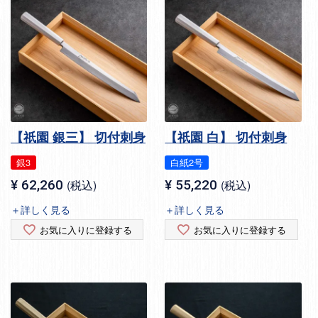
【祇園 銀三】 切付刺身
【祇園 白】 切付刺身
銀3
白紙2号
¥
62,260
税込
¥
55,220
税込
＋詳しく見る
＋詳しく見る
お気に入りに登録する
お気に入りに登録する