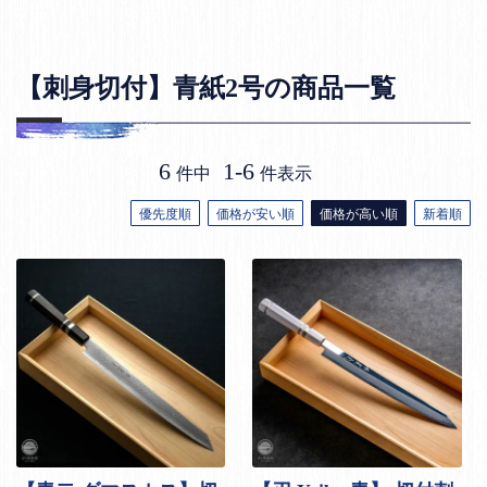
【刺身切付】青紙2号の商品一覧
6
1
-
6
件中
件表示
優先度順
価格が安い順
価格が高い順
新着順