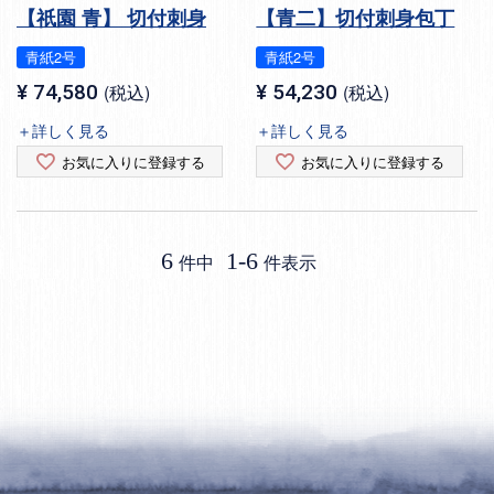
【祇園 青】 切付刺身
【青二】切付刺身包丁
青紙2号
青紙2号
¥
74,580
税込
¥
54,230
税込
＋詳しく見る
＋詳しく見る
お気に入りに登録する
お気に入りに登録する
6
1
-
6
件中
件表示