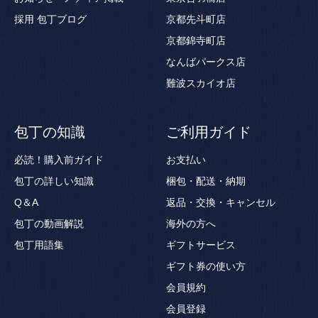
採用
包丁ブログ
京都先斗町店
京都錦寺町店
なんばパークス店
難波スカイオ店
包丁の知識
ご利用ガイド
必読！購入前ガイド
お支払い
包丁の詳しい知識
梱包・配送・納期
Q＆A
返品・交換・キャンセル
包丁の動画解説
海外の方へ
包丁用語集
ギフトサービス
ギフト券の使い方
会員規約
会員登録