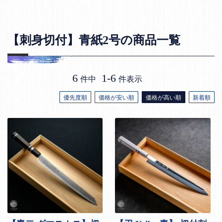
【刺身切付】青紙2号の商品一覧
6
1
-
6
件中
件表示
優先度順
価格が安い順
価格が高い順
新着順