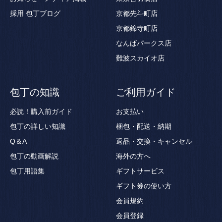
採用
包丁ブログ
京都先斗町店
京都錦寺町店
なんばパークス店
難波スカイオ店
包丁の知識
ご利用ガイド
必読！購入前ガイド
お支払い
包丁の詳しい知識
梱包・配送・納期
Q＆A
返品・交換・キャンセル
包丁の動画解説
海外の方へ
包丁用語集
ギフトサービス
ギフト券の使い方
会員規約
会員登録