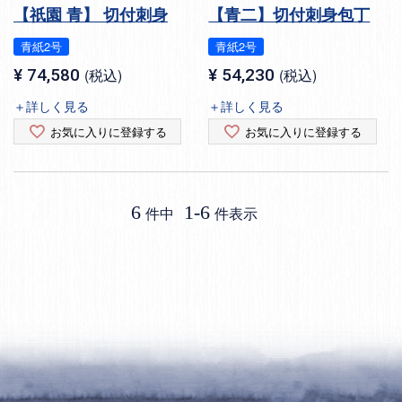
【祇園 青】 切付刺身
【青二】切付刺身包丁
青紙2号
青紙2号
¥
74,580
税込
¥
54,230
税込
＋詳しく見る
＋詳しく見る
お気に入りに登録する
お気に入りに登録する
6
1
-
6
件中
件表示